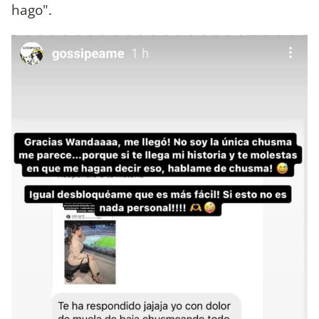
hago".