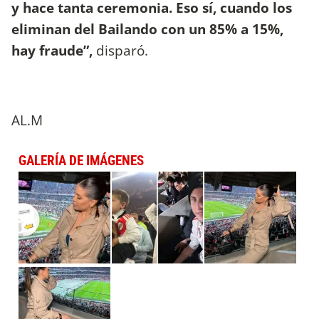
y hace tanta ceremonia. Eso sí, cuando los
eliminan del Bailando con un 85% a 15%,
hay fraude”,
disparó.
AL.M
GALERÍA DE IMÁGENES