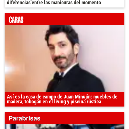
diferencias entre las manicuras del momento
Así es la casa de campo de Juan Minujín: muebles de
madera, tobogán en el living y piscina rústica