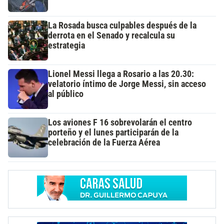
La Rosada busca culpables después de la
derrota en el Senado y recalcula su
estrategia
Lionel Messi llega a Rosario a las 20.30:
velatorio íntimo de Jorge Messi, sin acceso
al público
Los aviones F 16 sobrevolarán el centro
porteño y el lunes participarán de la
celebración de la Fuerza Aérea