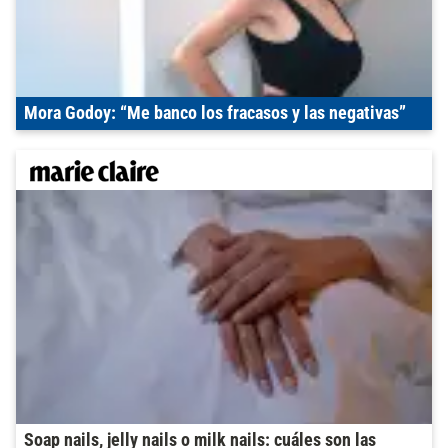
Mora Godoy: “Me banco los fracasos y las negativas”
Soap nails, jelly nails o milk nails: cuáles son las