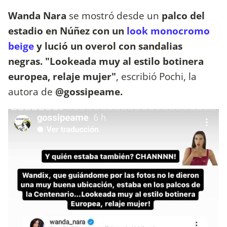
Wanda Nara
se mostró desde un
palco del
estadio en Núñez con un
look monocromo
beige
y lució un overol con sandalias
negras. "Lookeada muy al estilo botinera
europea, relaje mujer"
, escribió Pochi, la
autora de
@gossipeame.