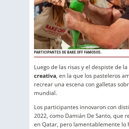
PARTICIPANTES DE BAKE OFF FAMOSOS.
Luego de las risas y el despiste de la
creativa
, en la que los pasteleros a
recrear una escena con galletas so
mundial.
Los participantes innovaron con dis
2022, como Damián De Santo, que rec
en Qatar, pero lamentablemente lo hi