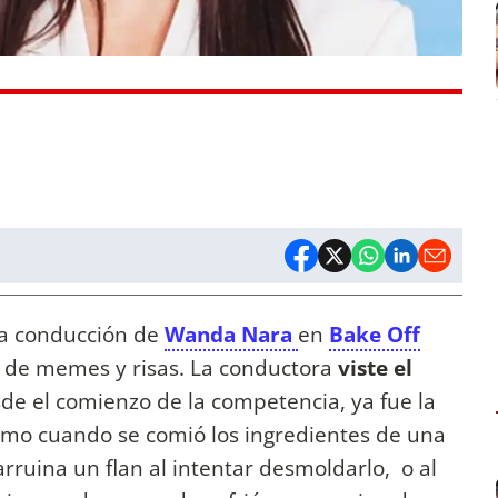
la conducción de
Wanda Nara
en
Bake Off
o de memes y risas. La conductora
viste el
e el comienzo de la competencia, ya fue la
mo cuando se comió los ingredientes de una
ruina un flan al intentar desmoldarlo, o al