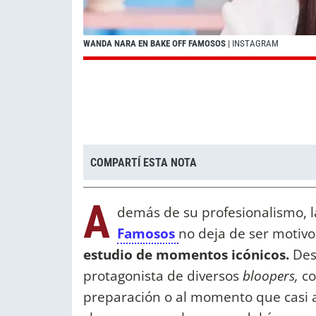
WANDA NARA EN BAKE OFF FAMOSOS
| INSTAGRAM
COMPARTÍ ESTA NOTA
A
demás de su profesionalismo, 
Famosos
no deja de ser motiv
estudio de momentos icónicos.
Desd
protagonista de diversos
bloopers,
co
preparación o al momento que casi ar