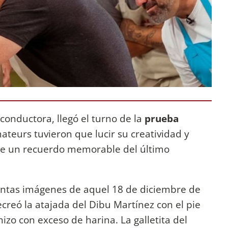
 conductora, llegó el turno de la
prueba
mateurs tuvieron que lucir su creatividad y
bre un recuerdo memorable del último
tintas imágenes de aquel 18 de diciembre de
reó la atajada del Dibu Martínez con el pie
zo con exceso de harina. La galletita del