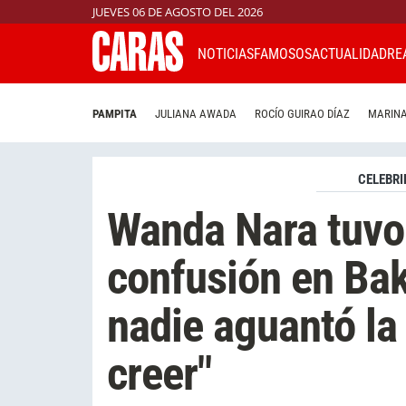
JUEVES 06 DE AGOSTO DEL 2026
NOTICIAS
FAMOSOS
ACTUALIDAD
RE
PAMPITA
JULIANA AWADA
ROCÍO GUIRAO DÍAZ
MARINA
CELEBRI
Wanda Nara tuvo
confusión en Ba
nadie aguantó la 
creer"