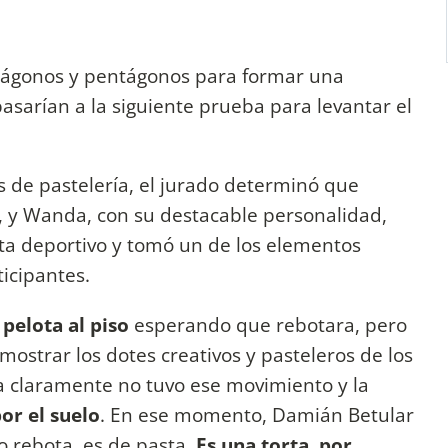
hexágonos y pentágonos para formar una
pasarían a la siguiente prueba para levantar el
s de pastelería, el jurado determinó que
, y Wanda, con su destacable personalidad,
ista deportivo y tomó un de los elementos
icipantes.
 pelota al piso
esperando que rebotara, pero
ostrar los dotes creativos y pasteleros de los
a claramente no tuvo ese movimiento y la
r el suelo
. En ese momento, Damián Betular
o rebota, es de pasta.
Es una torta, por