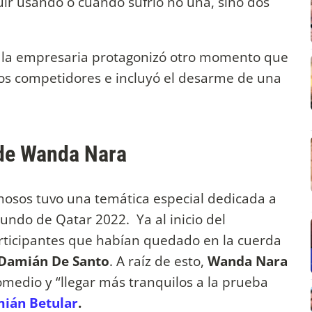
ir usando o cuando sufrió no una, sino dos
o la empresaria protagonizó otro momento que
los competidores e incluyó el desarme de una
 de Wanda Nara
mosos tuvo una temática especial dedicada a
ndo de Qatar 2022. Ya al inicio del
rticipantes que habían quedado en la cuerda
Damián De Santo
. A raíz de esto,
Wanda Nara
romedio y “llegar más tranquilos a la prueba
ián Betular
.