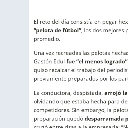
El reto del día consistía en pegar 
“pelota de fútbol”
, los dos mejores 
promedio.
Una vez recreadas las pelotas hecha
Gastón Edul
fue “el menos logrado”
quiso recalcar el trabajo del period
previamente preparados por los part
La conductora, despistada,
arrojó la
olvidando que estaba hecha para dem
competidores. Sin embargo, la pelot
preparación quedó
desparramada po
cruzó entre risas a la empresaria: “N