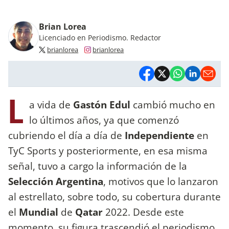
Brian Lorea
Licenciado en Periodismo. Redactor
brianlorea
brianlorea
L
a vida de
Gastón Edul
cambió mucho en
lo últimos años, ya que comenzó
cubriendo el día a día de
Independiente
en
TyC Sports y posteriormente, en esa misma
señal, tuvo a cargo la información de la
Selección Argentina
, motivos que lo lanzaron
al estrellato, sobre todo, su cobertura durante
el
Mundial
de
Qatar
2022. Desde este
momento, su figura trascendió el periodismo