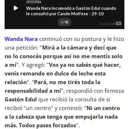
Wanda Nara
continuó con su postura y le hizo
una petición: "
Mirá a la cámara y decí que
no lo conocés porque así no me mentís solo
a mí
". Y agregó: "
Vos ya no sabés qué hacer,
venís remando en dulce de leche esta
relación
". “
Pará, no me tirés toda la
responsabilidad a mí
", respondió con firmeza
Gastón Edul
que recibió la consulta de si
recibió "un centro" y contestó: "
Ni un centro
a la cabeza que tenga que empujarla nada
más. Todos pases forzados
".