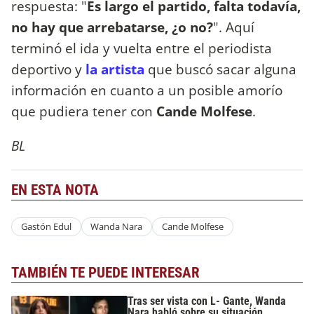
respuesta: "
Es largo el partido, falta todavía,
no hay que arrebatarse, ¿o no?
". Aquí
terminó el ida y vuelta entre el periodista
deportivo y
la artista
que buscó sacar alguna
información en cuanto a un posible amorío
que pudiera tener con
Cande Molfese
.
BL
EN ESTA NOTA
Gastón Edul
Wanda Nara
Cande Molfese
TAMBIÉN TE PUEDE INTERESAR
Tras ser vista con L- Gante, Wanda
Nara habló sobre su situación