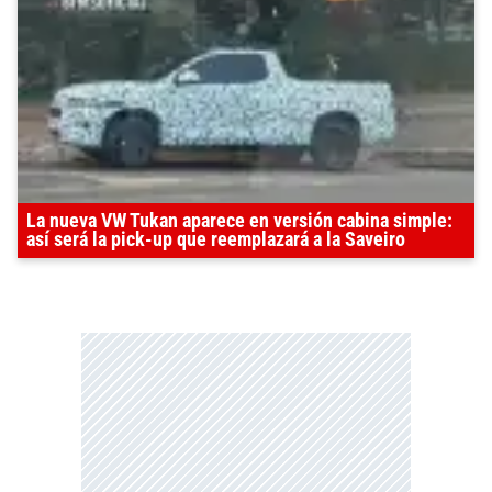
La nueva VW Tukan aparece en versión cabina simple:
así será la pick-up que reemplazará a la Saveiro