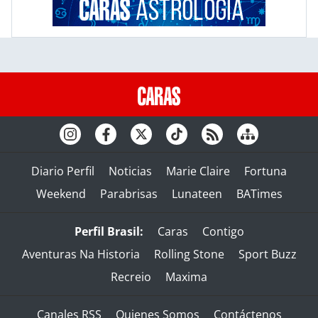
Diario Perfil
Noticias
Marie Claire
Fortuna
Weekend
Parabrisas
Lunateen
BATimes
Perfil Brasil:
Caras
Contigo
Aventuras Na Historia
Rolling Stone
Sport Buzz
Recreio
Maxima
Canales RSS
Quienes Somos
Contáctenos