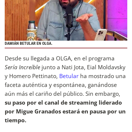
DAMIÁN BETULAR EN OLGA.
Desde su llegada a OLGA, en el programa
Sería Increíble
junto a Nati Jota, Eial Moldavsky
y Homero Pettinato,
Betular
ha mostrado una
faceta auténtica y espontánea, ganándose
aún más el cariño del público.
Sin embargo,
su paso por el canal de streaming liderado
por Migue Granados estará en pausa por un
tiempo.