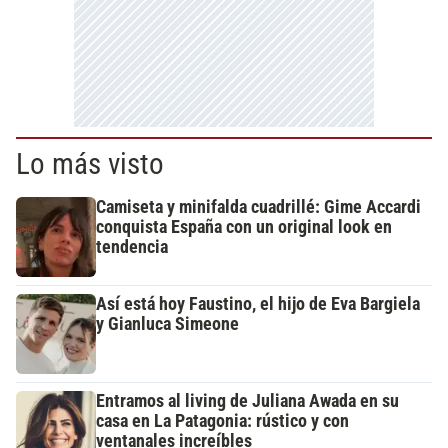
Lo más visto
Camiseta y minifalda cuadrillé: Gime Accardi
conquista España con un original look en
tendencia
Así está hoy Faustino, el hijo de Eva Bargiela
y Gianluca Simeone
Entramos al living de Juliana Awada en su
casa en La Patagonia: rústico y con
ventanales increíbles