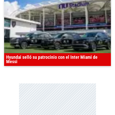
Hyundai selló su patrocinio con el Inter Miami de
Messi