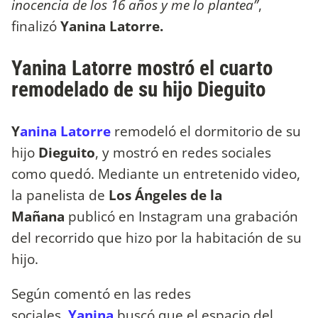
inocencia de los 16 años y me lo plantea”
,
finalizó
Yanina Latorre.
Yanina Latorre mostró el cuarto
remodelado de su hijo Dieguito
Y
ani
na Latorre
remodeló el dormitorio de su
hijo
Dieguito
, y mostró en redes sociales
como quedó. Mediante un entretenido video,
la panelista de
Los Ángeles de la
Mañana
publicó en Instagram una grabación
del recorrido que hizo por la habitación de su
hijo.
Según comentó en las redes
sociales,
Yanina
buscó que el espacio del