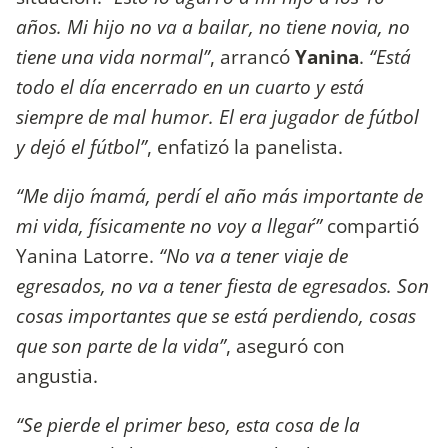
años. Mi hijo no va a bailar, no tiene novia, no
tiene una vida normal”
, arrancó
Yanina
.
“Está
todo el día encerrado en un cuarto y está
siempre de mal humor. El era jugador de fútbol
y dejó el fútbol”
, enfatizó la panelista.
“Me dijo ´mamá, perdí el año más importante de
mi vida, físicamente no voy a llegar´”
compartió
Yanina Latorre.
“No va a tener viaje de
egresados, no va a tener fiesta de egresados. Son
cosas importantes que se está perdiendo, cosas
que son parte de la vida”
, aseguró con
angustia.
“Se pierde el primer beso, esta cosa de la