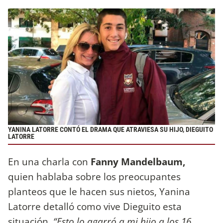
YANINA LATORRE CONTÓ EL DRAMA QUE ATRAVIESA SU HIJO, DIEGUITO
LATORRE
En una charla con
Fanny Mandelbaum,
quien hablaba sobre los preocupantes
planteos que le hacen sus nietos, Yanina
Latorre detalló como vive Dieguito esta
situación.
“Esto lo agarró a mi hijo a los 16