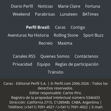
Diario Perfil
Noticias
Marie Claire
Fortuna
Weekend
Parabrisas
Lunateen
BATimes
Perfil Brasil:
Caras
Contigo
Aventuras Na Historia
Rolling Stone
Sport Buzz
Recreio
Maxima
Canales RSS
Quienes Somos
Contáctenos
Privacidad
Equipo
Reglas de participación
Tránsito
Caras - Editorial Perfil S.A.
| © Perfil.com 2006-2026 - Todos los
derechos reservados.
Editor responsable: Carlos Piro.
Registro de la propiedad intelectual número 5346433
Dirección:
California 2715
,
C1289ABI
,
CABA, Argentina
|
Teléfono:
(+5411) 7091-4921
/
(+5411) 7091-4922
| E-mail: