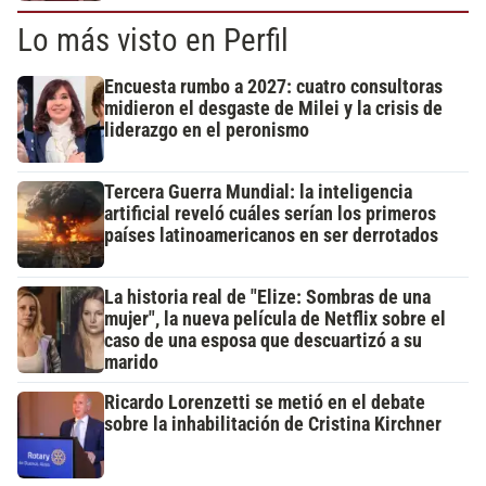
Lo más visto en Perfil
Encuesta rumbo a 2027: cuatro consultoras
midieron el desgaste de Milei y la crisis de
liderazgo en el peronismo
Tercera Guerra Mundial: la inteligencia
artificial reveló cuáles serían los primeros
países latinoamericanos en ser derrotados
La historia real de "Elize: Sombras de una
mujer", la nueva película de Netflix sobre el
caso de una esposa que descuartizó a su
marido
Ricardo Lorenzetti se metió en el debate
sobre la inhabilitación de Cristina Kirchner