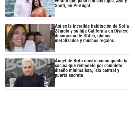
verano que pasó con sus hijos, Ava y
Santi, en Portugal
Así es la increíble habitación de Sofía
Zámolo y su hija California en Disney:
decoración de Stitch, globos
metalizados y muchos regalos
Ángel de Brito mostró cómo quedó la
cocina que remodeló por completo:
diseño minimalista, isla central y
puerta secreta