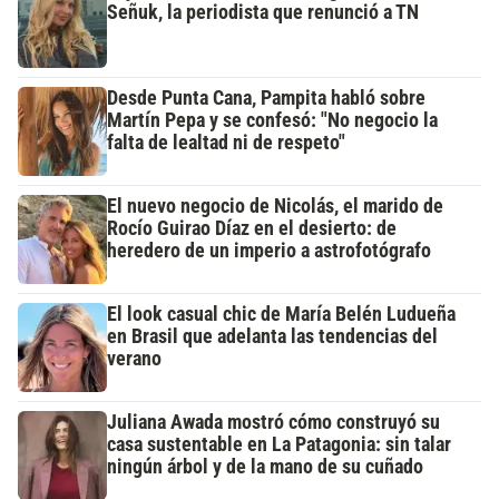
Señuk, la periodista que renunció a TN
Desde Punta Cana, Pampita habló sobre
Martín Pepa y se confesó: "No negocio la
falta de lealtad ni de respeto"
El nuevo negocio de Nicolás, el marido de
Rocío Guirao Díaz en el desierto: de
heredero de un imperio a astrofotógrafo
El look casual chic de María Belén Ludueña
en Brasil que adelanta las tendencias del
verano
Juliana Awada mostró cómo construyó su
casa sustentable en La Patagonia: sin talar
ningún árbol y de la mano de su cuñado