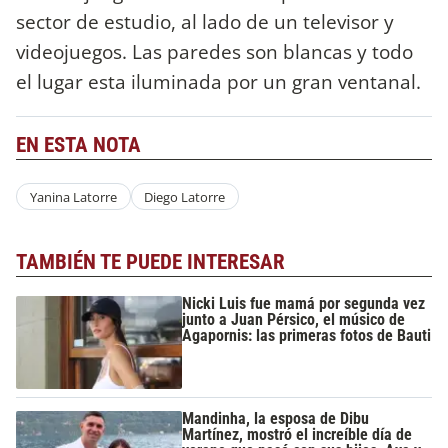
sector de estudio, al lado de un televisor y
videojuegos. Las paredes son blancas y todo
el lugar esta iluminada por un gran ventanal.
EN ESTA NOTA
Yanina Latorre
Diego Latorre
TAMBIÉN TE PUEDE INTERESAR
Nicki Luis fue mamá por segunda vez
junto a Juan Pérsico, el músico de
Agapornis: las primeras fotos de Bauti
Mandinha, la esposa de Dibu
Martínez, mostró el increíble día de