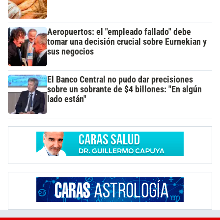
Aeropuertos: el "empleado fallado" debe
tomar una decisión crucial sobre Eurnekian y
sus negocios
El Banco Central no pudo dar precisiones
sobre un sobrante de $4 billones: "En algún
lado están"