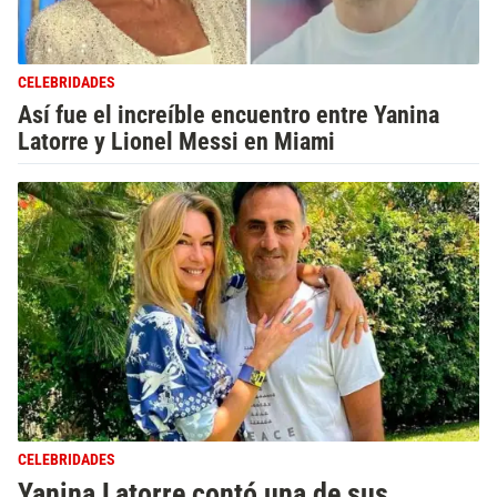
CELEBRIDADES
Así fue el increíble encuentro entre Yanina
Latorre y Lionel Messi en Miami
CELEBRIDADES
Yanina Latorre contó una de sus