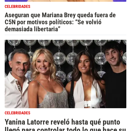
CELEBRIDADES
Aseguran que Mariana Brey queda fuera de
C5N por motivos políticos: “Se volvió
demasiada libertaria”
CELEBRIDADES
Yanina Latorre reveló hasta qué punto
llegó para controlar todo lo que hace su