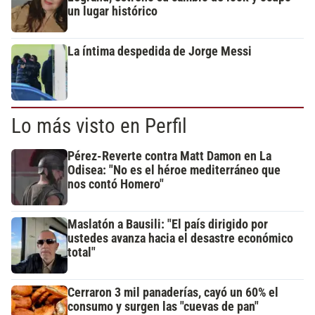
un lugar histórico
La íntima despedida de Jorge Messi
Lo más visto en Perfil
Pérez-Reverte contra Matt Damon en La
Odisea: "No es el héroe mediterráneo que
nos contó Homero"
Maslatón a Bausili: "El país dirigido por
ustedes avanza hacia el desastre económico
total"
Cerraron 3 mil panaderías, cayó un 60% el
consumo y surgen las "cuevas de pan"