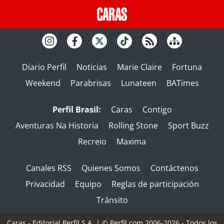
Diario Perfil
Noticias
Marie Claire
Fortuna
Weekend
Parabrisas
Lunateen
BATimes
Perfil Brasil:
Caras
Contigo
Aventuras Na Historia
Rolling Stone
Sport Buzz
Recreio
Maxima
Canales RSS
Quienes Somos
Contáctenos
Privacidad
Equipo
Reglas de participación
Tránsito
Caras - Editorial Perfil S.A.
| © Perfil.com 2006-2026 - Todos los