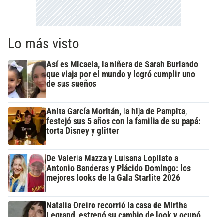
Lo más visto
Así es Micaela, la niñera de Sarah Burlando
que viaja por el mundo y logró cumplir uno
de sus sueños
Anita García Moritán, la hija de Pampita,
festejó sus 5 años con la familia de su papá:
torta Disney y glitter
De Valeria Mazza y Luisana Lopilato a
Antonio Banderas y Plácido Domingo: los
mejores looks de la Gala Starlite 2026
Natalia Oreiro recorrió la casa de Mirtha
Legrand, estrenó su cambio de look y ocupó