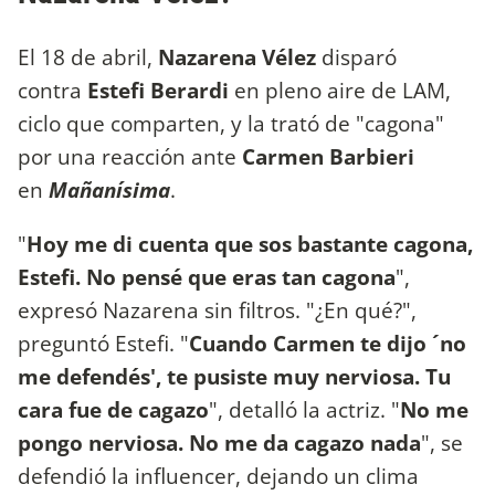
El 18 de abril,
Nazarena Vélez
disparó
contra
Estefi Berardi
en pleno aire de LAM,
ciclo que comparten, y la trató de "cagona"
por una reacción ante
Carmen Barbieri
en
Mañanísima
.
"
Hoy me di cuenta que sos bastante cagona,
Estefi. No pensé que eras tan cagona
",
expresó Nazarena sin filtros. "¿En qué?",
preguntó Estefi. "
Cuando Carmen te dijo ´no
me defendés', te pusiste muy nerviosa. Tu
cara fue de cagazo
", detalló la actriz. "
No me
pongo nerviosa. No me da cagazo nada
", se
defendió la influencer, dejando un clima