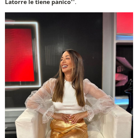
Latorre le tiene pánico'
".