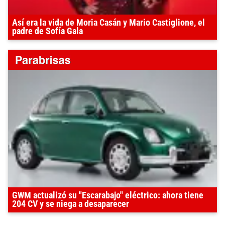
Así era la vida de Moria Casán y Mario Castiglione, el
padre de Sofía Gala
GWM actualizó su "Escarabajo" eléctrico: ahora tiene
204 CV y se niega a desaparecer