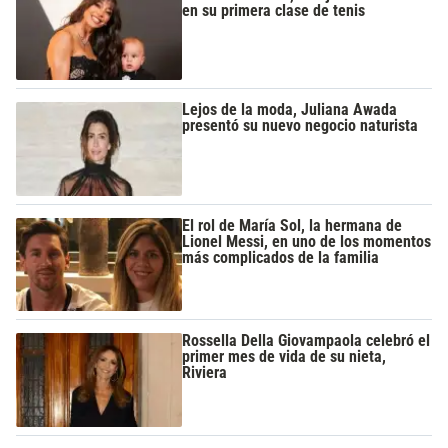
en su primera clase de tenis
Lejos de la moda, Juliana Awada
presentó su nuevo negocio naturista
El rol de María Sol, la hermana de
Lionel Messi, en uno de los momentos
más complicados de la familia
Rossella Della Giovampaola celebró el
primer mes de vida de su nieta,
Riviera