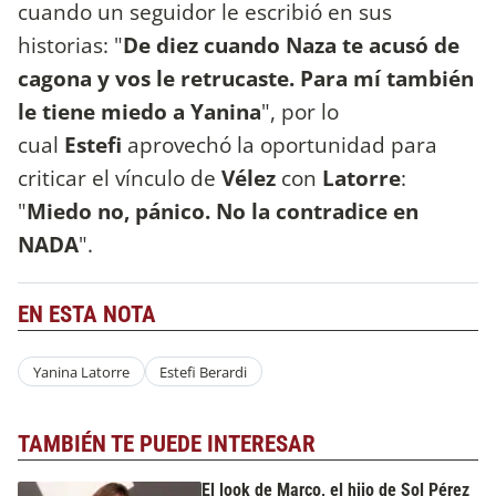
cuando un seguidor le escribió en sus
historias: "
De diez cuando Naza te acusó de
cagona y vos le retrucaste. Para mí también
le tiene miedo a Yanina
", por lo
cual
Estefi
aprovechó la oportunidad para
criticar el vínculo de
Vélez
con
Latorre
:
"
Miedo no, pánico. No la contradice en
NADA
".
EN ESTA NOTA
Yanina Latorre
Estefi Berardi
TAMBIÉN TE PUEDE INTERESAR
El look de Marco, el hijo de Sol Pérez