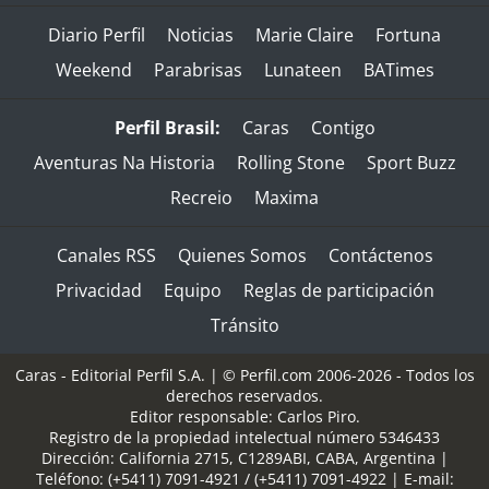
Diario Perfil
Noticias
Marie Claire
Fortuna
Weekend
Parabrisas
Lunateen
BATimes
Perfil Brasil:
Caras
Contigo
Aventuras Na Historia
Rolling Stone
Sport Buzz
Recreio
Maxima
Canales RSS
Quienes Somos
Contáctenos
Privacidad
Equipo
Reglas de participación
Tránsito
Caras - Editorial Perfil S.A.
| © Perfil.com 2006-2026 - Todos los
derechos reservados.
Editor responsable: Carlos Piro.
Registro de la propiedad intelectual número 5346433
Dirección:
California 2715
,
C1289ABI
,
CABA, Argentina
|
Teléfono:
(+5411) 7091-4921
/
(+5411) 7091-4922
| E-mail: