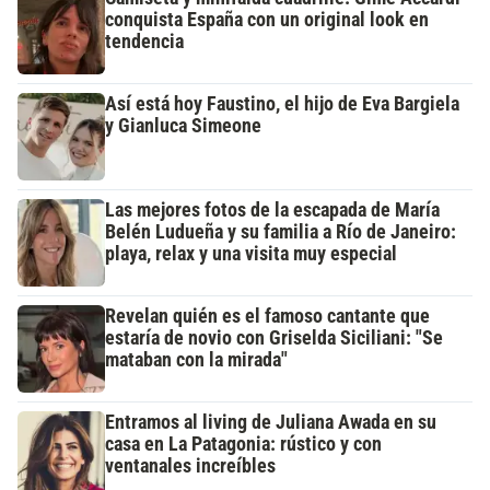
conquista España con un original look en
tendencia
Así está hoy Faustino, el hijo de Eva Bargiela
y Gianluca Simeone
Las mejores fotos de la escapada de María
Belén Ludueña y su familia a Río de Janeiro:
playa, relax y una visita muy especial
Revelan quién es el famoso cantante que
estaría de novio con Griselda Siciliani: "Se
mataban con la mirada"
Entramos al living de Juliana Awada en su
casa en La Patagonia: rústico y con
ventanales increíbles