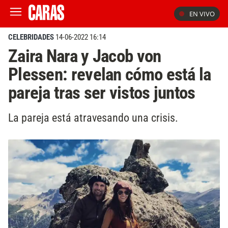
EN VIVO
CELEBRIDADES
14-06-2022 16:14
Zaira Nara y Jacob von
Plessen: revelan cómo está la
pareja tras ser vistos juntos
La pareja está atravesando una crisis.