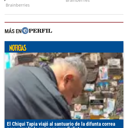
MÁS EN
El Chiqui Tapia viajó al santuario de la difunta correa