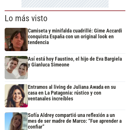
Lo más visto
Camiseta y minifalda cuadrillé: Gime Accardi
conquista España con un original look en
tendencia
Así está hoy Faustino, el hijo de Eva Bargiela
y Gianluca Simeone
Entramos al living de Juliana Awada en su
casa en La Patagonia: rústico y con
ventanales increíbles
Sofía Aldrey compartió una reflexión a un
mes de ser madre de Marco: “Fue aprender a
confiar”