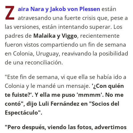
Z
aira Nara y Jakob von Plessen
están
atravesando una fuerte crisis que, pese a
las versiones, están intentando superar. Los
padres de
Malaika y Viggo
, recientemente
fueron vistos compartiendo un fin de semana
en Colonia, Uruguay, reavivando la posibilidad
de una reconciliación.
"Este fin de semana, vi que ella se había ido a
Colonia y le mandé un mensaje.
'¿Con quién
te fuiste?'. Y ella me puso 'mmmm'. No me
contó", dijo Luli Fernández en "Socios del
Espectáculo".
"Pero después, viendo las fotos, advertimos