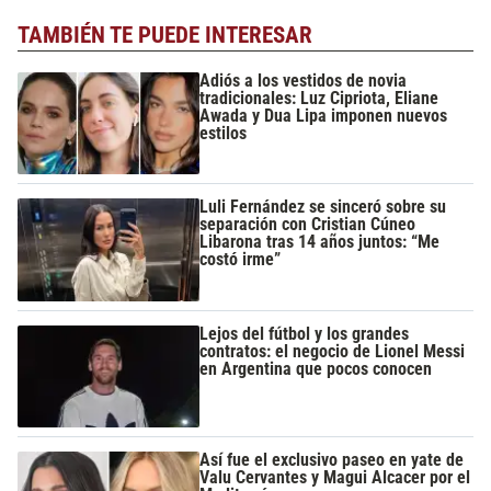
TAMBIÉN TE PUEDE INTERESAR
Adiós a los vestidos de novia
tradicionales: Luz Cipriota, Eliane
Awada y Dua Lipa imponen nuevos
estilos
Luli Fernández se sinceró sobre su
separación con Cristian Cúneo
Libarona tras 14 años juntos: “Me
costó irme”
Lejos del fútbol y los grandes
contratos: el negocio de Lionel Messi
en Argentina que pocos conocen
Así fue el exclusivo paseo en yate de
Valu Cervantes y Magui Alcacer por el