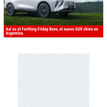
Así es el Forthing Friday Reev, el nuevo SUV chino en
Argentina