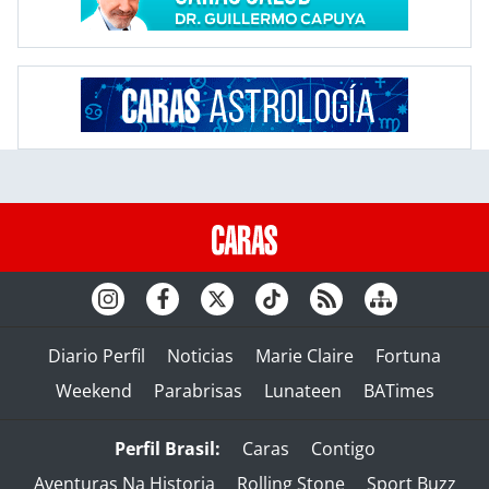
Diario Perfil
Noticias
Marie Claire
Fortuna
Weekend
Parabrisas
Lunateen
BATimes
Perfil Brasil:
Caras
Contigo
Aventuras Na Historia
Rolling Stone
Sport Buzz