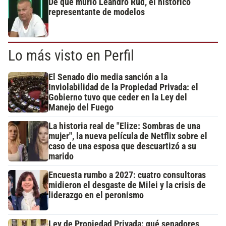
De qué murió Leandro Rud, el histórico
representante de modelos
Lo más visto en Perfil
El Senado dio media sanción a la
Inviolabilidad de la Propiedad Privada: el
Gobierno tuvo que ceder en la Ley del
Manejo del Fuego
La historia real de "Elize: Sombras de una
mujer", la nueva película de Netflix sobre el
caso de una esposa que descuartizó a su
marido
Encuesta rumbo a 2027: cuatro consultoras
midieron el desgaste de Milei y la crisis de
liderazgo en el peronismo
Ley de Propiedad Privada: qué senadores