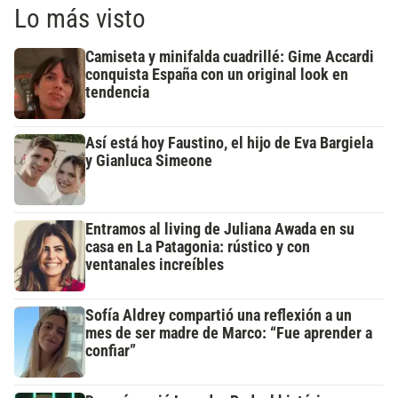
Lo más visto
Camiseta y minifalda cuadrillé: Gime Accardi
conquista España con un original look en
tendencia
Así está hoy Faustino, el hijo de Eva Bargiela
y Gianluca Simeone
Entramos al living de Juliana Awada en su
casa en La Patagonia: rústico y con
ventanales increíbles
Sofía Aldrey compartió una reflexión a un
mes de ser madre de Marco: “Fue aprender a
confiar”