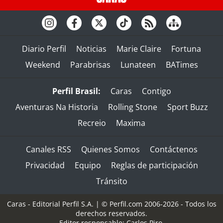
Diario Perfil
Noticias
Marie Claire
Fortuna
Weekend
Parabrisas
Lunateen
BATimes
Perfil Brasil:
Caras
Contigo
Aventuras Na Historia
Rolling Stone
Sport Buzz
Recreio
Maxima
Canales RSS
Quienes Somos
Contáctenos
Privacidad
Equipo
Reglas de participación
Tránsito
Caras - Editorial Perfil S.A.
| © Perfil.com 2006-2026 - Todos los
derechos reservados.
Editor responsable: Carlos Piro.