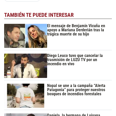
TAMBIÉN TE PUEDE INTERESAR
El mensaje de Benjamín Vicuña en
apoyo a Mariana Derderián tras la
trágica muerte de su hijo
Diego Leuco tuvo que cancelar la
trasmisión de LUZU TV por un
incendio en vivo
Nopal se une a la campaña “Alerta
Patagonia” para proteger nuestros
bosques de incendios forestales
Daniela, la hermana de Luisana