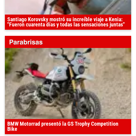
Santiago Korovsky mostró su increíble viaje a Kenia:
"Fueron cuarenta días y todas las sensaciones juntas"
BMW Motorrad presentó la GS Trophy Competition
Bike