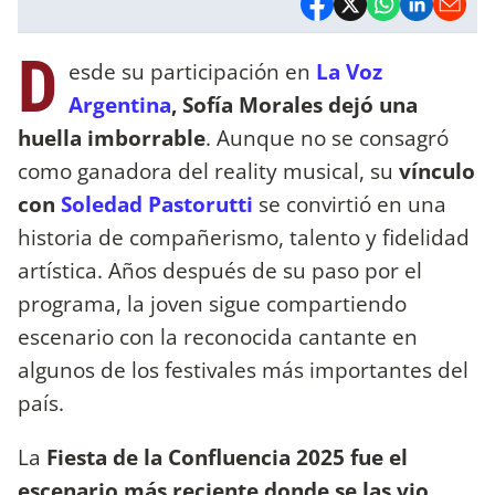
D
esde su participación en
La Voz
Argentina
, Sofía Morales dejó una
huella imborrable
. Aunque no se consagró
como ganadora del reality musical, su
vínculo
con
Soledad Pastorutti
se convirtió en una
historia de compañerismo, talento y fidelidad
artística. Años después de su paso por el
programa, la joven sigue compartiendo
escenario con la reconocida cantante en
algunos de los festivales más importantes del
país.
La
Fiesta de la Confluencia 2025 fue el
escenario más reciente donde se las vio