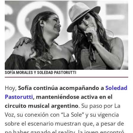
SOFÍA MORALES Y SOLEDAD PASTORUTTI
Hoy,
Sofía continúa acompañando a
Soledad
Pastorutti
, manteniéndose activa en el
circuito musical argentino
. Su paso por La
Voz, su conexión con “La Sole” y su vigencia
sobre el escenario muestran que, a pesar de
no haber ganado el reality, la joven encontró