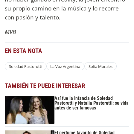
su propio camino en la música y lo recorre
con pasión y talento.
MVB
EN ESTA NOTA
Soledad Pastorutti
La Voz Argentina
Sofía Morales
TAMBIÉN TE PUEDE INTERESAR
Así fue la infancia de Soledad
Pastorutti y Natalia Pastorutti: su vida
antes de ser famosas
El perfume favorito de Soledad