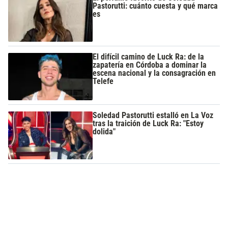
Pastorutti: cuánto cuesta y qué marca
es
El difícil camino de Luck Ra: de la
zapatería en Córdoba a dominar la
escena nacional y la consagración en
Telefe
Soledad Pastorutti estalló en La Voz
tras la traición de Luck Ra: "Estoy
dolida"