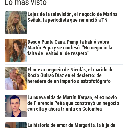
Lo más visto
Lejos de la televisión, el negocio de Marina
Señuk, la periodista que renunció a TN
Desde Punta Cana, Pampita habló sobre
Martín Pepa y se confesó: "No negocio la
falta de lealtad ni de respeto"
El nuevo negocio de Nicolás, el marido de
Rocío Guirao Díaz en el desierto: de
heredero de un imperio a astrofotógrafo
La nueva vida de Martín Karpan, el ex novio
de Florencia Peña que construyó un negocio
con ella y ahora triunfa en Colombia
La historia de amor de Margarita, la hija de