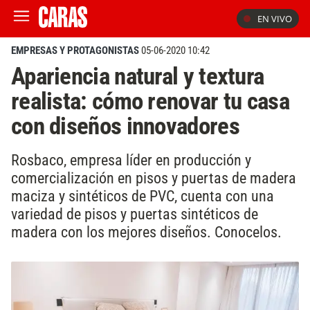
EN VIVO
EMPRESAS Y PROTAGONISTAS
05-06-2020 10:42
Apariencia natural y textura
realista: cómo renovar tu casa
con diseños innovadores
Rosbaco, empresa líder en producción y
comercialización en pisos y puertas de madera
maciza y sintéticos de PVC, cuenta con una
variedad de pisos y puertas sintéticos de
madera con los mejores diseños. Conocelos.