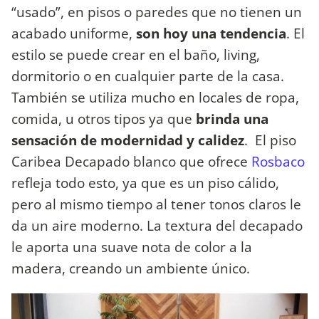
“usado”, en pisos o paredes que no tienen un
acabado uniforme,
son hoy una tendencia
. El
estilo se puede crear en el baño, living,
dormitorio o en cualquier parte de la casa.
También se utiliza mucho en locales de ropa,
comida, u otros tipos ya que
brinda una
sensación de modernidad y calidez
. El piso
Caribea Decapado blanco que ofrece
Rosbaco
refleja todo esto, ya que es un piso cálido,
pero al mismo tiempo al tener tonos claros le
da un aire moderno. La textura del decapado
le aporta una suave nota de color a la
madera, creando un ambiente único.