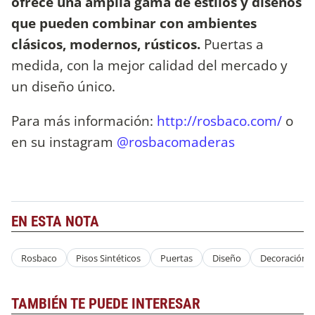
ofrece una amplia gama de estilos y diseños
que pueden combinar con ambientes
clásicos, modernos, rústicos.
Puertas a
medida, con la mejor calidad del mercado y
un diseño único.
Para más información:
http://rosbaco.com/
o
en su instagram
@rosbacomaderas
EN ESTA NOTA
Rosbaco
Pisos Sintéticos
Puertas
Diseño
Decoración
TAMBIÉN TE PUEDE INTERESAR