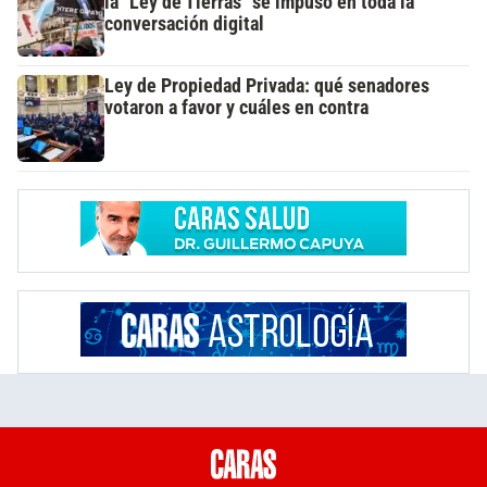
la "Ley de Tierras" se impuso en toda la
conversación digital
Ley de Propiedad Privada: qué senadores
votaron a favor y cuáles en contra