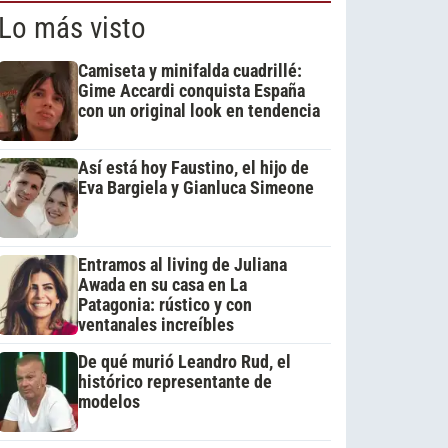
Lo más visto
Camiseta y minifalda cuadrillé:
Gime Accardi conquista España
con un original look en tendencia
Así está hoy Faustino, el hijo de
Eva Bargiela y Gianluca Simeone
Entramos al living de Juliana
Awada en su casa en La
Patagonia: rústico y con
ventanales increíbles
De qué murió Leandro Rud, el
histórico representante de
modelos