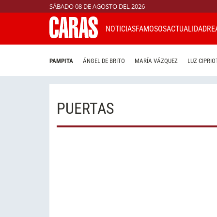
SÁBADO 08 DE AGOSTO DEL 2026
NOTICIAS
FAMOSOS
ACTUALIDAD
RE
PAMPITA
ÁNGEL DE BRITO
MARÍA VÁZQUEZ
LUZ CIPRIO
PUERTAS