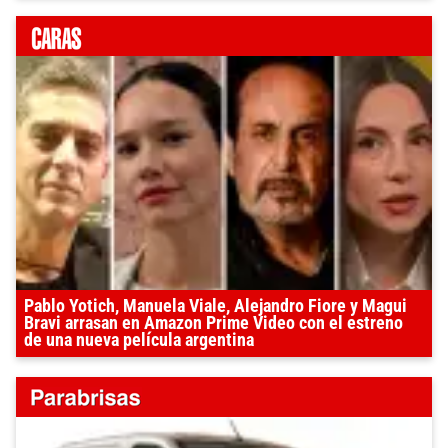
Pablo Yotich, Manuela Viale, Alejandro Fiore y Magui
Bravi arrasan en Amazon Prime Video con el estreno
de una nueva película argentina