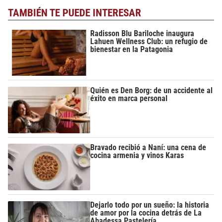
TAMBIÉN TE PUEDE INTERESAR
Radisson Blu Bariloche inaugura
Lahuen Wellness Club: un refugio de
bienestar en la Patagonia
Quién es Den Borg: de un accidente al
éxito en marca personal
Bravado recibió a Naní: una cena de
cocina armenia y vinos Karas
Dejarlo todo por un sueño: la historia
de amor por la cocina detrás de La
Abadessa Pastelería