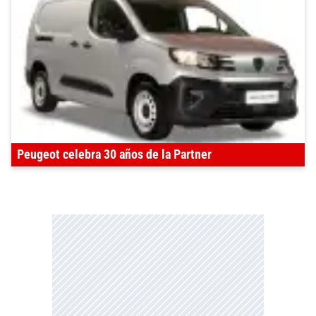
Peugeot celebra 30 años de la Partner