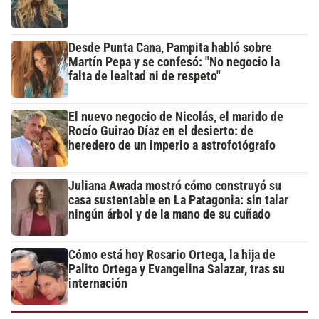
Desde Punta Cana, Pampita habló sobre
Martín Pepa y se confesó: "No negocio la
falta de lealtad ni de respeto"
El nuevo negocio de Nicolás, el marido de
Rocío Guirao Díaz en el desierto: de
heredero de un imperio a astrofotógrafo
Juliana Awada mostró cómo construyó su
casa sustentable en La Patagonia: sin talar
ningún árbol y de la mano de su cuñado
Cómo está hoy Rosario Ortega, la hija de
Palito Ortega y Evangelina Salazar, tras su
internación