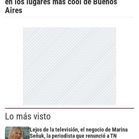
en los lugares más cool de Buenos
Aires
Lo más visto
Lejos de la televisión, el negocio de Marina
Señuk, la periodista que renunció a TN