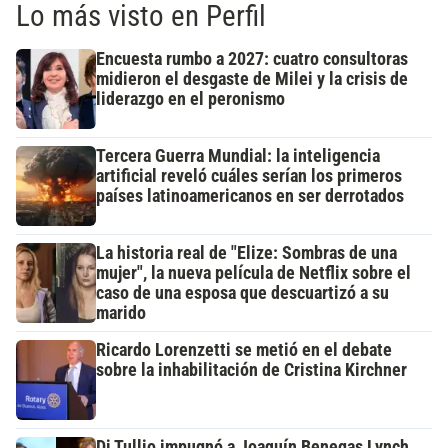
Lo más visto en Perfil
Encuesta rumbo a 2027: cuatro consultoras
midieron el desgaste de Milei y la crisis de
liderazgo en el peronismo
Tercera Guerra Mundial: la inteligencia
artificial reveló cuáles serían los primeros
países latinoamericanos en ser derrotados
La historia real de "Elize: Sombras de una
mujer", la nueva película de Netflix sobre el
caso de una esposa que descuartizó a su
marido
Ricardo Lorenzetti se metió en el debate
sobre la inhabilitación de Cristina Kirchner
Di Tullio impugnó a Joaquín Benegas Lynch