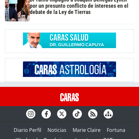
por un presunto conflicto de intereses en el
debate de la Ley de Tierras
Diario Perfil
Noticias
Marie Claire
Fortuna