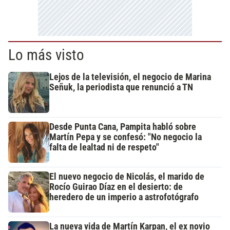
Lo más visto
Lejos de la televisión, el negocio de Marina
Señuk, la periodista que renunció a TN
Desde Punta Cana, Pampita habló sobre
Martín Pepa y se confesó: "No negocio la
falta de lealtad ni de respeto"
El nuevo negocio de Nicolás, el marido de
Rocío Guirao Díaz en el desierto: de
heredero de un imperio a astrofotógrafo
La nueva vida de Martín Karpan, el ex novio