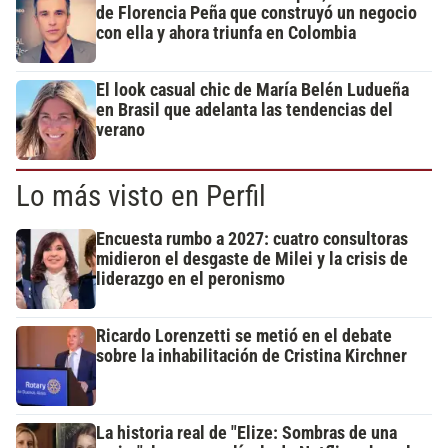
de Florencia Peña que construyó un negocio
con ella y ahora triunfa en Colombia
El look casual chic de María Belén Ludueña
en Brasil que adelanta las tendencias del
verano
Lo más visto en Perfil
Encuesta rumbo a 2027: cuatro consultoras
midieron el desgaste de Milei y la crisis de
liderazgo en el peronismo
Ricardo Lorenzetti se metió en el debate
sobre la inhabilitación de Cristina Kirchner
La historia real de "Elize: Sombras de una