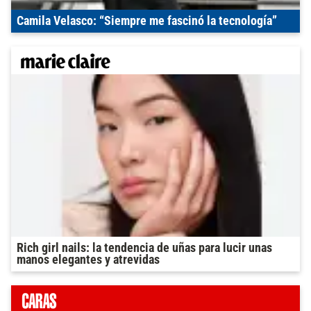
Camila Velasco: “Siempre me fascinó la tecnología”
Rich girl nails: la tendencia de uñas para lucir unas
manos elegantes y atrevidas