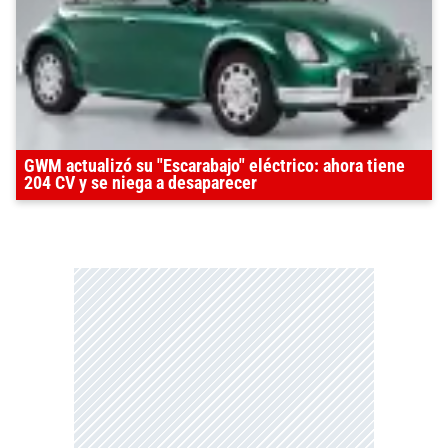
GWM actualizó su "Escarabajo" eléctrico: ahora tiene
204 CV y se niega a desaparecer