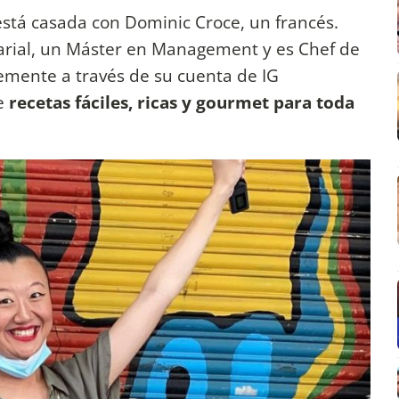
está casada con Dominic Croce, un francés.
arial, un Máster en Management y es Chef de
temente a través de su cuenta de IG
e
recetas fáciles, ricas y gourmet para toda