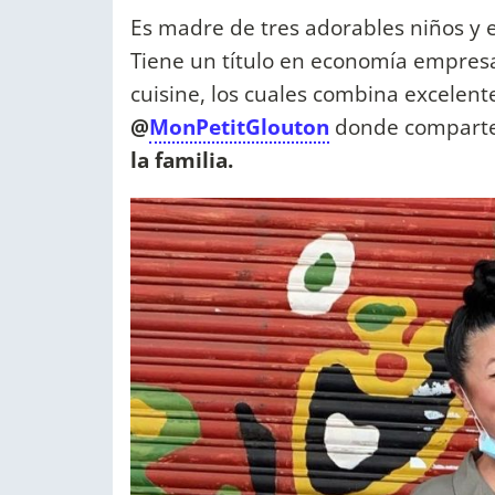
Es madre de tres adorables niños y 
Tiene un título en economía empres
cuisine, los cuales combina excelen
@
MonPetitGlouton
donde compart
la familia.