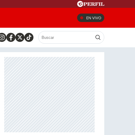
EN VIVO