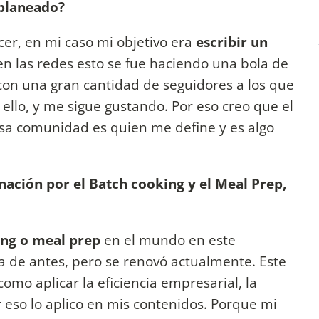
planeado?
cer, en mi caso mi objetivo era
escribir un
 en las redes esto se fue haciendo una bola de
con una gran cantidad de seguidores a los que
llo, y me sigue gustando. Por eso creo que el
esa comunidad es quien me define y es algo
nación por el Batch cooking y el Meal Prep,
ing o meal prep
en el mundo en este
a de antes, pero se renovó actualmente. Este
o aplicar la eficiencia empresarial, la
r eso lo aplico en mis contenidos. Porque mi