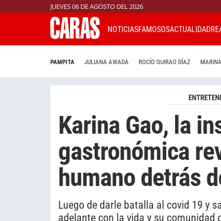
JUEVES 06 DE AGOSTO DEL 2026
NOTICIAS
FAMOSOS
ACTUALIDAD
RE
PAMPITA
JULIANA AWADA
ROCÍO GUIRAO DÍAZ
MARINA
ENTRETEN
Karina Gao, la i
gastronómica rev
humano detrás de
Luego de darle batalla al covid 19 y s
adelante con la vida y su comunidad d