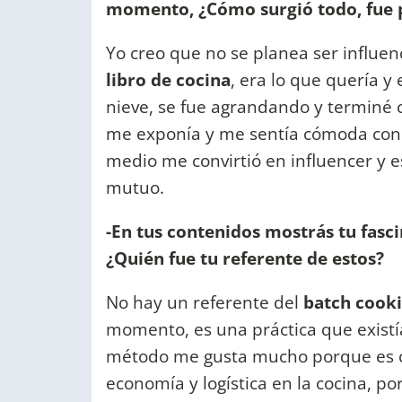
momento, ¿Cómo surgió todo, fue 
Yo creo que no se planea ser influen
libro de cocina
, era lo que quería y
nieve, se fue agrandando y terminé 
me exponía y me sentía cómoda con e
medio me convirtió en influencer y 
mutuo.
-En tus contenidos mostrás tu fasci
¿Quién fue tu referente de estos?
No hay un referente del
batch cook
momento, es una práctica que existí
método me gusta mucho porque es com
economía y logística en la cocina, po