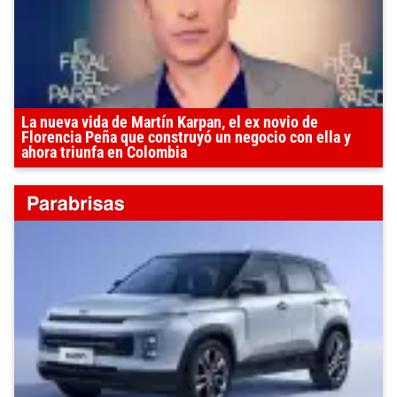
La nueva vida de Martín Karpan, el ex novio de
Florencia Peña que construyó un negocio con ella y
ahora triunfa en Colombia