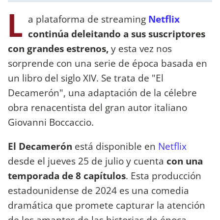
L
a plataforma de streaming
Netflix
continúa deleitando a sus suscriptores
con grandes estrenos,
y esta vez nos
sorprende con una serie de época basada en
un libro del siglo XIV. Se trata de "El
Decamerón", una adaptación de la célebre
obra renacentista del gran autor italiano
Giovanni Boccaccio.
El Decamerón
está disponible en
Netflix
desde el jueves 25 de julio y cuenta
con una
temporada de 8 capítulos
. Esta producción
estadounidense de 2024 es una comedia
dramática que promete capturar la atención
de los amantes de las historias de época.