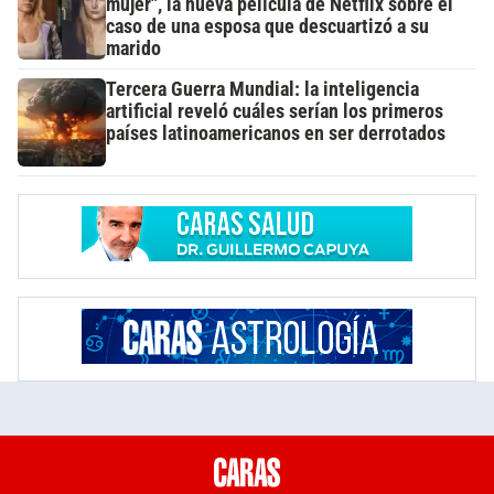
mujer", la nueva película de Netflix sobre el
caso de una esposa que descuartizó a su
marido
Tercera Guerra Mundial: la inteligencia
artificial reveló cuáles serían los primeros
países latinoamericanos en ser derrotados