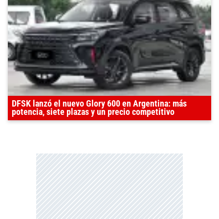
DFSK lanzó el nuevo Glory 600 en Argentina: más
potencia, siete plazas y un precio competitivo