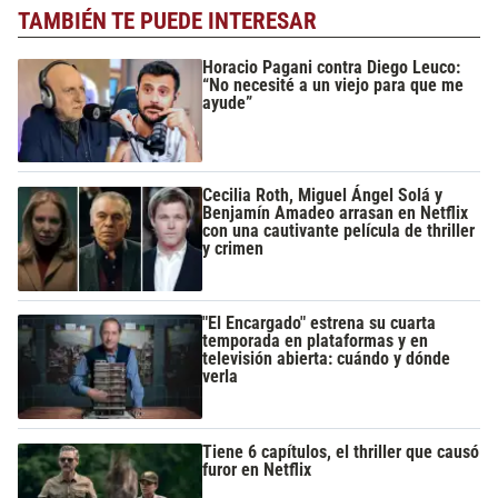
TAMBIÉN TE PUEDE INTERESAR
Horacio Pagani contra Diego Leuco:
“No necesité a un viejo para que me
ayude”
Cecilia Roth, Miguel Ángel Solá y
Benjamín Amadeo arrasan en Netflix
con una cautivante película de thriller
y crimen
"El Encargado" estrena su cuarta
temporada en plataformas y en
televisión abierta: cuándo y dónde
verla
Tiene 6 capítulos, el thriller que causó
furor en Netflix