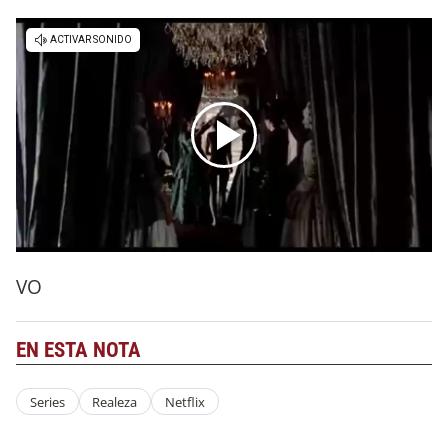
VO
EN ESTA NOTA
Series
Realeza
Netflix