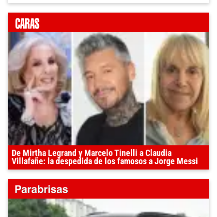
De Mirtha Legrand y Marcelo Tinelli a Claudia
Villafañe: la despedida de los famosos a Jorge Messi