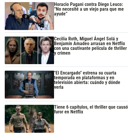
Horacio Pagani contra Diego Leuco:
“No necesité a un viejo para que me
ayude”
Cecilia Roth, Miguel Ángel Solá y
Benjamín Amadeo arrasan en Netflix
con una cautivante película de thriller
y crimen
"El Encargado" estrena su cuarta
temporada en plataformas y en
televisión abierta: cuándo y dónde
verla
Tiene 6 capítulos, el thriller que causó
furor en Netflix