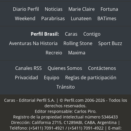
Diario Perfil
Noticias
Marie Claire
Fortuna
Weekend
Parabrisas
Lunateen
BATimes
Perfil Brasil:
Caras
Contigo
Aventuras Na Historia
Rolling Stone
Sport Buzz
Recreio
Maxima
Canales RSS
Quienes Somos
Contáctenos
Privacidad
Equipo
Reglas de participación
Tránsito
Caras - Editorial Perfil S.A.
| © Perfil.com 2006-2026 - Todos los
derechos reservados.
Editor responsable: Carlos Piro.
Registro de la propiedad intelectual número 5346433
Dirección:
California 2715
,
C1289ABI
,
CABA, Argentina
|
Teléfono:
(+5411) 7091-4921
/
(+5411) 7091-4922
| E-mail: