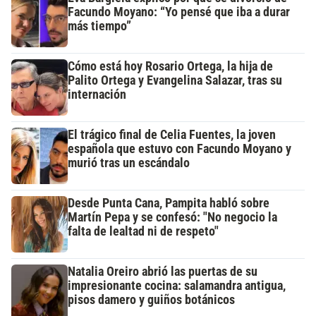
Facundo Moyano: “Yo pensé que iba a durar
más tiempo”
Cómo está hoy Rosario Ortega, la hija de
Palito Ortega y Evangelina Salazar, tras su
internación
El trágico final de Celia Fuentes, la joven
española que estuvo con Facundo Moyano y
murió tras un escándalo
Desde Punta Cana, Pampita habló sobre
Martín Pepa y se confesó: "No negocio la
falta de lealtad ni de respeto"
Natalia Oreiro abrió las puertas de su
impresionante cocina: salamandra antigua,
pisos damero y guiños botánicos