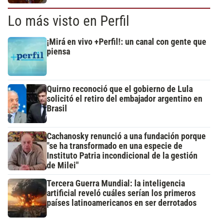
Lo más visto en Perfil
¡Mirá en vivo +Perfil!: un canal con gente que
piensa
Quirno reconoció que el gobierno de Lula
solicitó el retiro del embajador argentino en
Brasil
Cachanosky renunció a una fundación porque
"se ha transformado en una especie de
Instituto Patria incondicional de la gestión
de Milei"
Tercera Guerra Mundial: la inteligencia
artificial reveló cuáles serían los primeros
países latinoamericanos en ser derrotados