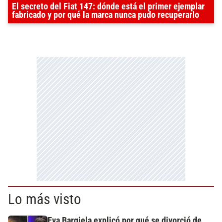
El secreto del Fiat 147: dónde está el primer ejemplar
fabricado y por qué la marca nunca pudo recuperarlo
Lo más visto
Eva Bargiela explicó por qué se divorció de