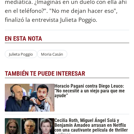
mediática. ¿Imaginás en un duelo con ella ahí
en el teléfono?". "No me dejan hacer eso",
finalizó la entrevista Julieta Poggio.
EN ESTA NOTA
Julieta Poggio
Moria Casán
TAMBIÉN TE PUEDE INTERESAR
Horacio Pagani contra Diego Leuco:
“No necesité a un viejo para que me
ayude”
Cecilia Roth, Miguel Ángel Solá y
Benjamín Amadeo arrasan en Netflix
con una cautivante película de thriller