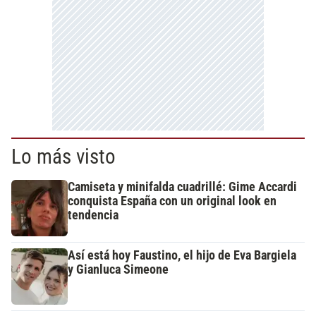
Lo más visto
Camiseta y minifalda cuadrillé: Gime Accardi
conquista España con un original look en
tendencia
Así está hoy Faustino, el hijo de Eva Bargiela
y Gianluca Simeone