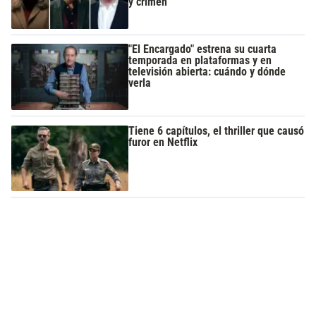
y crimen
"El Encargado" estrena su cuarta
temporada en plataformas y en
televisión abierta: cuándo y dónde
verla
Tiene 6 capítulos, el thriller que causó
furor en Netflix