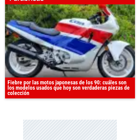
Fiebre por las motos japonesas de los 90: cuáles son
los modelos usados que hoy son verdaderas piezas de
colección