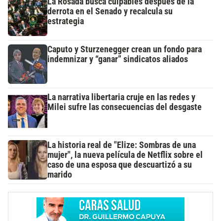
La Rosada busca culpables después de la
derrota en el Senado y recalcula su
estrategia
Caputo y Sturzenegger crean un fondo para
indemnizar y “ganar” sindicatos aliados
La narrativa libertaria cruje en las redes y
Milei sufre las consecuencias del desgaste
La historia real de "Elize: Sombras de una
mujer", la nueva película de Netflix sobre el
caso de una esposa que descuartizó a su
marido