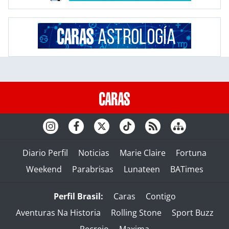
Diario Perfil
Noticias
Marie Claire
Fortuna
Weekend
Parabrisas
Lunateen
BATimes
Perfil Brasil:
Caras
Contigo
Aventuras Na Historia
Rolling Stone
Sport Buzz
Recreio
Maxima