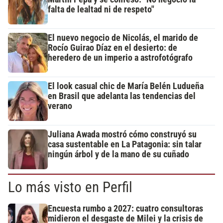
falta de lealtad ni de respeto"
El nuevo negocio de Nicolás, el marido de
Rocío Guirao Díaz en el desierto: de
heredero de un imperio a astrofotógrafo
El look casual chic de María Belén Ludueña
en Brasil que adelanta las tendencias del
verano
Juliana Awada mostró cómo construyó su
casa sustentable en La Patagonia: sin talar
ningún árbol y de la mano de su cuñado
Lo más visto en Perfil
Encuesta rumbo a 2027: cuatro consultoras
midieron el desgaste de Milei y la crisis de