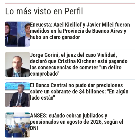
Lo más visto en Perfil
Encuesta: Axel Kicillof y Javier Milei fueron
medidos en la Provincia de Buenos Aires y
hubo un claro ganador
Jorge Gorini, el juez del caso Vialidad,
declaró que Cristina Kirchner está pagando
las consecuencias de cometer "un delito
comprobado"
El Banco Central no pudo dar precisiones
sobre un sobrante de $4 billones: "En algún
lado están"
ANSES: cuándo cobran jubilados y
pensionados en agosto de 2026, según el
DNI