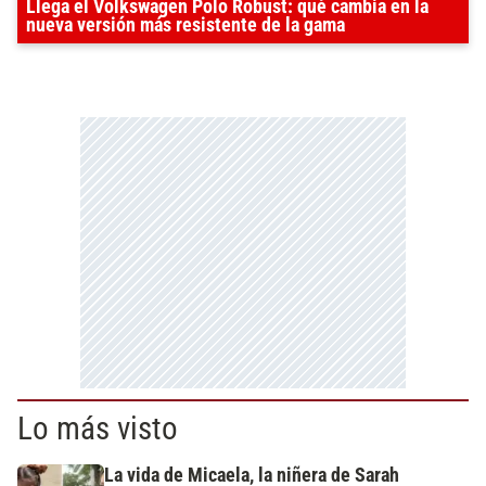
Llega el Volkswagen Polo Robust: qué cambia en la
nueva versión más resistente de la gama
Lo más visto
La vida de Micaela, la niñera de Sarah