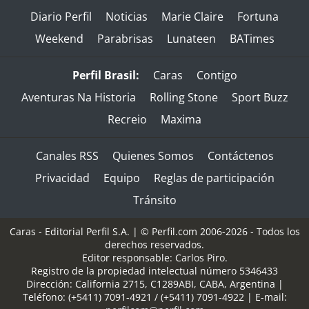
Diario Perfil
Noticias
Marie Claire
Fortuna
Weekend
Parabrisas
Lunateen
BATimes
Perfil Brasil:
Caras
Contigo
Aventuras Na Historia
Rolling Stone
Sport Buzz
Recreio
Maxima
Canales RSS
Quienes Somos
Contáctenos
Privacidad
Equipo
Reglas de participación
Tránsito
Caras - Editorial Perfil S.A.
| © Perfil.com 2006-2026 - Todos los
derechos reservados.
Editor responsable: Carlos Piro.
Registro de la propiedad intelectual número 5346433
Dirección:
California 2715
,
C1289ABI
,
CABA, Argentina
|
Teléfono:
(+5411) 7091-4921
/
(+5411) 7091-4922
| E-mail: