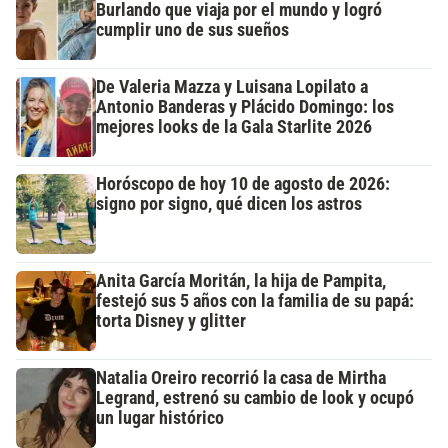
Burlando que viaja por el mundo y logró
cumplir uno de sus sueños
De Valeria Mazza y Luisana Lopilato a
Antonio Banderas y Plácido Domingo: los
mejores looks de la Gala Starlite 2026
Horóscopo de hoy 10 de agosto de 2026:
signo por signo, qué dicen los astros
Anita García Moritán, la hija de Pampita,
festejó sus 5 años con la familia de su papá:
torta Disney y glitter
Natalia Oreiro recorrió la casa de Mirtha
Legrand, estrenó su cambio de look y ocupó
un lugar histórico