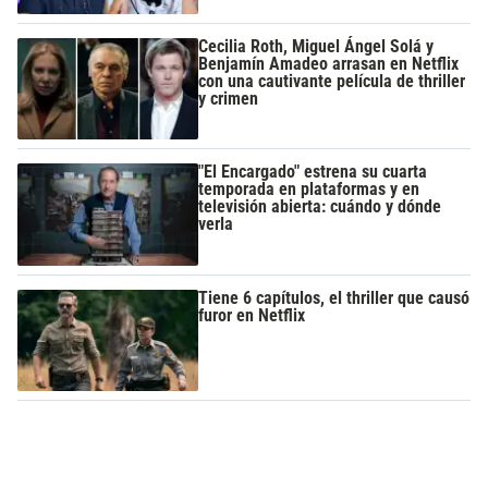
Cecilia Roth, Miguel Ángel Solá y
Benjamín Amadeo arrasan en Netflix
con una cautivante película de thriller
y crimen
"El Encargado" estrena su cuarta
temporada en plataformas y en
televisión abierta: cuándo y dónde
verla
Tiene 6 capítulos, el thriller que causó
furor en Netflix