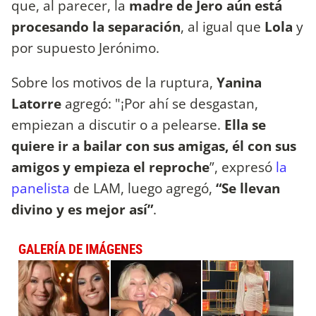
que, al parecer, la
madre de Jero aún está
procesando la separación
, al igual que
Lola
y
por supuesto Jerónimo.
Sobre los motivos de la ruptura,
Yanina
Latorre
agregó: "¡Por ahí se desgastan,
empiezan a discutir o a pelearse.
Ella se
quiere ir a bailar con sus amigas, él con sus
amigos y empieza el reproche
”, expresó
la
panelista
de LAM, luego agregó,
“Se llevan
divino y es mejor así”
.
GALERÍA DE IMÁGENES