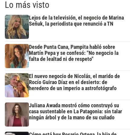
Lo más visto
Lejos de la televisión, el negocio de Marina
Señuk, la periodista que renunció a TN
Desde Punta Cana, Pampita habló sobre
Martín Pepa y se confesó: "No negocio la
falta de lealtad ni de respeto"
El nuevo negocio de Nicolás, el marido de
Rocío Guirao Díaz en el desierto: de
heredero de un imperio a astrofotógrafo
Juliana Awada mostró cómo construyó su
casa sustentable en La Patagonia: sin talar
ningún árbol y de la mano de su cuñado
Cómo está hoy Rosario Ortega, la hija de