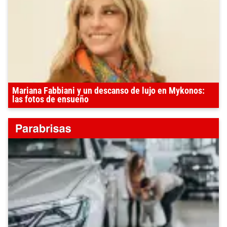
Mariana Fabbiani y un descanso de lujo en Mykonos:
las fotos de ensueño