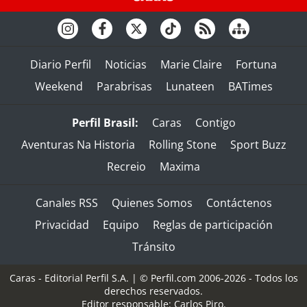
Diario Perfil
Noticias
Marie Claire
Fortuna
Weekend
Parabrisas
Lunateen
BATimes
Perfil Brasil:
Caras
Contigo
Aventuras Na Historia
Rolling Stone
Sport Buzz
Recreio
Maxima
Canales RSS
Quienes Somos
Contáctenos
Privacidad
Equipo
Reglas de participación
Tránsito
Caras - Editorial Perfil S.A.
| © Perfil.com 2006-2026 - Todos los
derechos reservados.
Editor responsable: Carlos Piro.