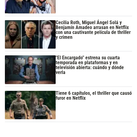
Cecilia Roth, Miguel Ángel Solá y
Benjamín Amadeo arrasan en Netflix
con una cautivante película de thriller
y crimen
"El Encargado" estrena su cuarta
temporada en plataformas y en
televisión abierta: cuándo y dónde
verla
Tiene 6 capítulos, el thriller que causó
furor en Netflix