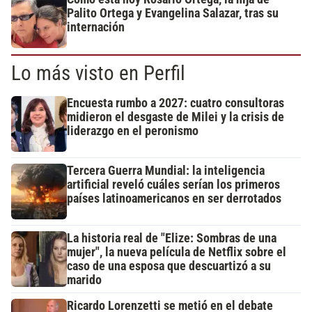
Palito Ortega y Evangelina Salazar, tras su
internación
Lo más visto en Perfil
Encuesta rumbo a 2027: cuatro consultoras
midieron el desgaste de Milei y la crisis de
liderazgo en el peronismo
Tercera Guerra Mundial: la inteligencia
artificial reveló cuáles serían los primeros
países latinoamericanos en ser derrotados
La historia real de "Elize: Sombras de una
mujer", la nueva película de Netflix sobre el
caso de una esposa que descuartizó a su
marido
Ricardo Lorenzetti se metió en el debate