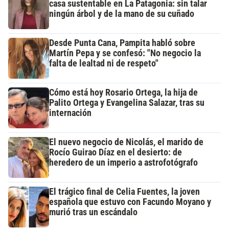
casa sustentable en La Patagonia: sin talar
ningún árbol y de la mano de su cuñado
Desde Punta Cana, Pampita habló sobre
Martín Pepa y se confesó: "No negocio la
falta de lealtad ni de respeto"
Cómo está hoy Rosario Ortega, la hija de
Palito Ortega y Evangelina Salazar, tras su
internación
El nuevo negocio de Nicolás, el marido de
Rocío Guirao Díaz en el desierto: de
heredero de un imperio a astrofotógrafo
El trágico final de Celia Fuentes, la joven
española que estuvo con Facundo Moyano y
murió tras un escándalo