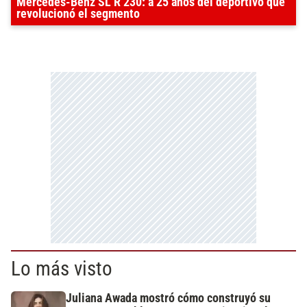
Mercedes-Benz SL R 230: a 25 años del deportivo que
revolucionó el segmento
Lo más visto
Juliana Awada mostró cómo construyó su