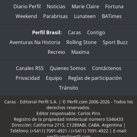
Diario Perfil
Noticias
Marie Claire
Fortuna
Weekend
Parabrisas
Lunateen
BATimes
Perfil Brasil:
Caras
Contigo
Aventuras Na Historia
Rolling Stone
Sport Buzz
Recreio
Maxima
Canales RSS
Quienes Somos
Contáctenos
Privacidad
Equipo
Reglas de participación
Tránsito
Caras - Editorial Perfil S.A.
| © Perfil.com 2006-2026 - Todos los
derechos reservados.
Editor responsable: Carlos Piro.
Registro de la propiedad intelectual número 5346433
Dirección:
California 2715
,
C1289ABI
,
CABA, Argentina
|
Teléfono:
(+5411) 7091-4921
/
(+5411) 7091-4922
| E-mail:
perfilcom@perfil.com