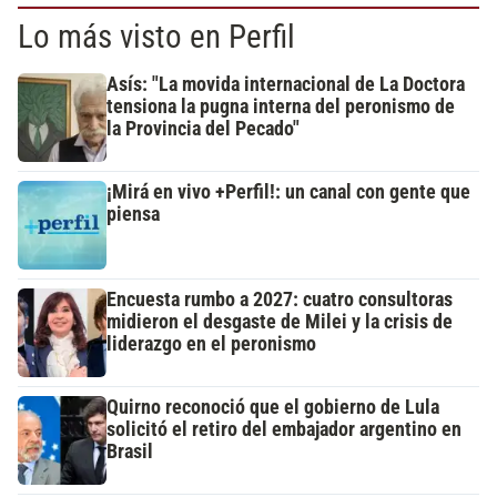
Lo más visto en Perfil
Asís: "La movida internacional de La Doctora
tensiona la pugna interna del peronismo de
la Provincia del Pecado"
¡Mirá en vivo +Perfil!: un canal con gente que
piensa
Encuesta rumbo a 2027: cuatro consultoras
midieron el desgaste de Milei y la crisis de
liderazgo en el peronismo
Quirno reconoció que el gobierno de Lula
solicitó el retiro del embajador argentino en
Brasil