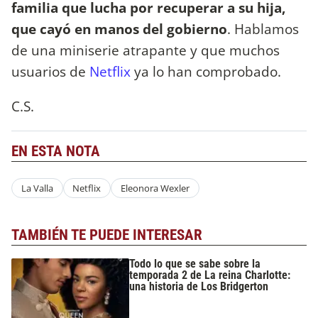
familia que lucha por recuperar a su hija,
que cayó en manos del gobierno
. Hablamos
de una miniserie atrapante y que muchos
usuarios de
Netflix
ya lo han comprobado.
C.S.
EN ESTA NOTA
La Valla
Netflix
Eleonora Wexler
TAMBIÉN TE PUEDE INTERESAR
Todo lo que se sabe sobre la
temporada 2 de La reina Charlotte:
una historia de Los Bridgerton