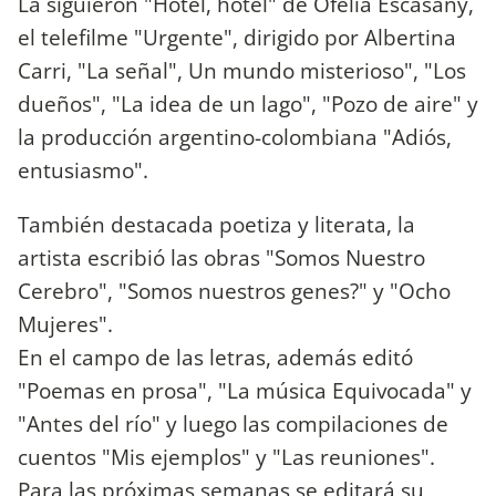
La siguieron "Hotel, hotel" de Ofelia Escasany,
el telefilme "Urgente", dirigido por Albertina
Carri, "La señal", Un mundo misterioso", "Los
dueños", "La idea de un lago", "Pozo de aire" y
la producción argentino-colombiana "Adiós,
entusiasmo".
También destacada poetiza y literata, la
artista escribió las obras "Somos Nuestro
Cerebro", "Somos nuestros genes?" y "Ocho
Mujeres".
En el campo de las letras, además editó
"Poemas en prosa", "La música Equivocada" y
"Antes del río" y luego las compilaciones de
cuentos "Mis ejemplos" y "Las reuniones".
Para las próximas semanas se editará su