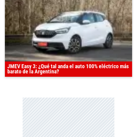
JMEV Easy 3: ¿Qué tal anda el auto 100% eléctrico más
barato de la Argentina?