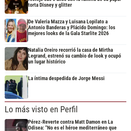
torta Disney y glitter
De Valeria Mazza y Luisana Lopilato a
Antonio Banderas y Plácido Domingo: los
mejores looks de la Gala Starlite 2026
Natalia Oreiro recorrió la casa de Mirtha
Legrand, estrenó su cambio de look y ocupó
un lugar histórico
La íntima despedida de Jorge Messi
Lo más visto en Perfil
Pérez-Reverte contra Matt Damon en La
Odisea: "No es el héroe mediterráneo que