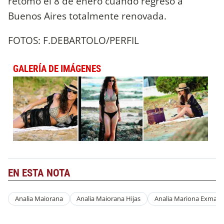
retomó el 8 de enero cuando regresó a
Buenos Aires totalmente renovada.
FOTOS: F.DEBARTOLO/PERFIL
GALERÍA DE IMÁGENES
EN ESTA NOTA
Analia Maiorana
Analia Maiorana Hijas
Analia Mariona Exmari