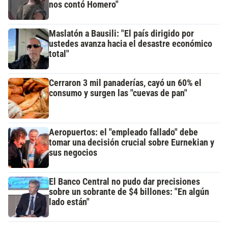
nos contó Homero"
Maslatón a Bausili: "El país dirigido por
ustedes avanza hacia el desastre económico
total"
Cerraron 3 mil panaderías, cayó un 60% el
consumo y surgen las "cuevas de pan"
Aeropuertos: el "empleado fallado" debe
tomar una decisión crucial sobre Eurnekian y
sus negocios
El Banco Central no pudo dar precisiones
sobre un sobrante de $4 billones: "En algún
lado están"