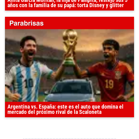
Anita García Moritán, la hija de Pampita, festejó sus 5
años con la familia de su papá: torta Disney y glitter
Argentina vs. España: este es el auto que domina el
mercado del próximo rival de la Scaloneta