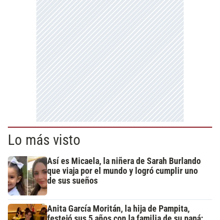
Lo más visto
Así es Micaela, la niñera de Sarah Burlando
que viaja por el mundo y logró cumplir uno
de sus sueños
Anita García Moritán, la hija de Pampita,
festejó sus 5 años con la familia de su papá: