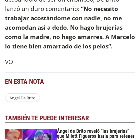
lanzó un duro comentario:
“No necesito
trabajar acostándome con nadie, no me
acomodan así a dedo. No hago brujerías
como la madre, no hago amarres. A Marcelo
lo tiene bien amarrado de los pelos”.
VO
EN ESTA NOTA
Angel De Brito
TAMBIÉN TE PUEDE INTERESAR
Ángel de Brito reveló "las brujerías"
que Milett Figueroa haría para retener