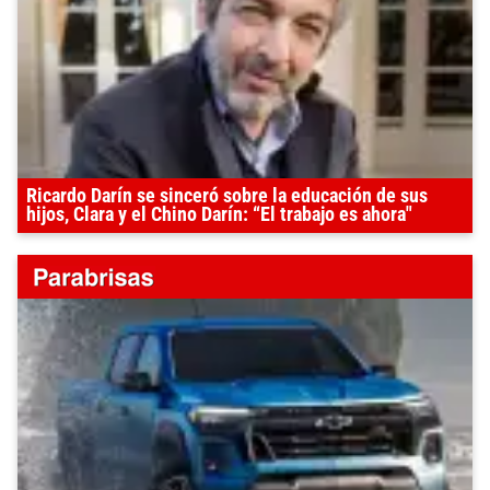
Ricardo Darín se sinceró sobre la educación de sus
hijos, Clara y el Chino Darín: “El trabajo es ahora"