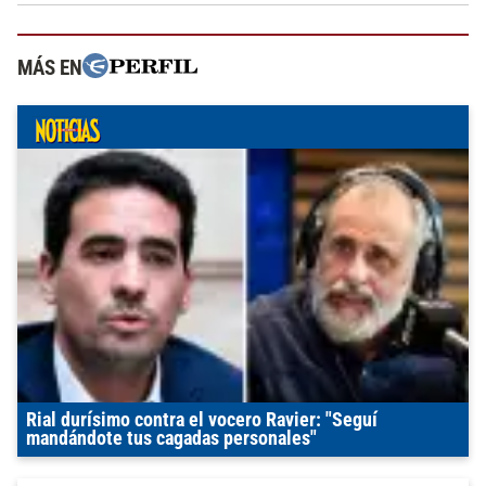
MÁS EN
Rial durísimo contra el vocero Ravier: "Seguí
mandándote tus cagadas personales"