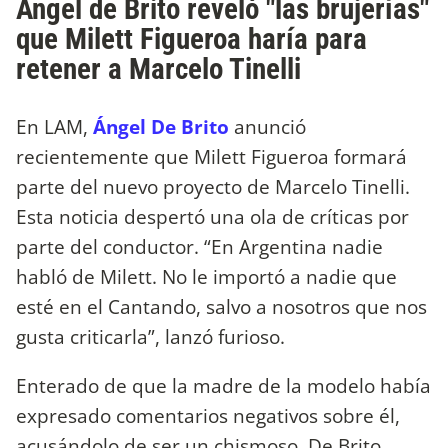
Ángel de Brito reveló "las brujerías"
que Milett Figueroa haría para
retener a Marcelo Tinelli
En LAM,
Ángel De Brito
anunció
recientemente que Milett Figueroa formará
parte del nuevo proyecto de Marcelo Tinelli.
Esta noticia despertó una ola de críticas por
parte del conductor. “En Argentina nadie
habló de Milett. No le importó a nadie que
esté en el Cantando, salvo a nosotros que nos
gusta criticarla”, lanzó furioso.
Enterado de que la madre de la modelo había
expresado comentarios negativos sobre él,
acusándolo de ser un chismoso, De Brito