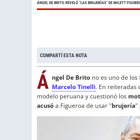
ÁNGEL DE BRITO REVELÓ "LAS BRUJERÍAS" DE MILETT FIGUER
COMPARTÍ ESTA NOTA
Á
ngel De Brito
no es uno de los 
Marcelo Tinelli
. En reiteradas
modelo peruana y cuestionó los
mot
acusó
a Figueroa de usar "
brujería
"