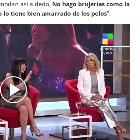
omodan así a dedo.
No hago brujerías como la
 lo tiene bien amarrado de los pelos
”.