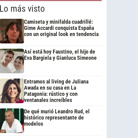
Lo más visto
Camiseta y minifalda cuadrillé:
Gime Accardi conquista España
con un original look en tendencia
Así está hoy Faustino, el hijo de
Eva Bargiela y Gianluca Simeone
Entramos al living de Juliana
Awada en su casa en La
Patagonia: rústico y con
ventanales increíbles
De qué murió Leandro Rud, el
histórico representante de
modelos