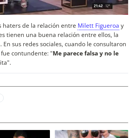
 haters de la relación entre
Milett Figueroa
y
es tienen una buena relación entre ellos, la
a
. En sus redes sociales, cuando le consultaron
 fue contundente: "
Me parece falsa y no le
ita".