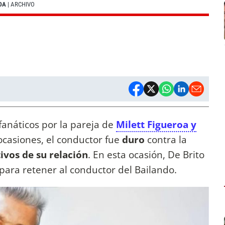
OA
| ARCHIVO
fanáticos por la pareja de
Milett Figueroa y
 ocasiones, el conductor fue
duro
contra la
ivos de su relación
. En esta ocasión, De Brito
 para retener al conductor del Bailando.