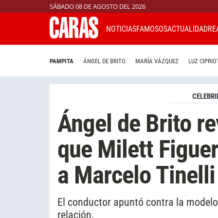
SÁBADO 08 DE AGOSTO DEL 2026
NOTICIAS
FAMOSOS
ACTUALIDAD
RE
PAMPITA
ÁNGEL DE BRITO
MARÍA VÁZQUEZ
LUZ CIPRIO
CELEBRI
Ángel de Brito re
que Milett Figuer
a Marcelo Tinelli
El conductor apuntó contra la modelo
relación.