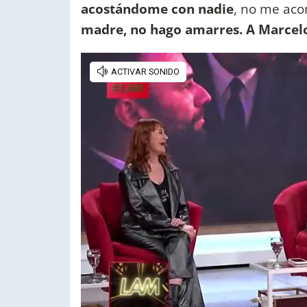
acostándome con nadie
, no me ac
madre, no hago amarres. A Marcelo