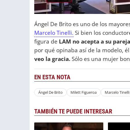
Ángel De Brito es uno de los mayores
Marcelo Tinelli.
Si bien los conductor
figura de
LAM no acepta a su parej
por qué opinaba así de la modelo, él
veo la gracia.
Sólo es una mujer bon
EN ESTA NOTA
Ángel De Brito
Milett Figueroa
Marcelo Tinelli
TAMBIÉN TE PUEDE INTERESAR