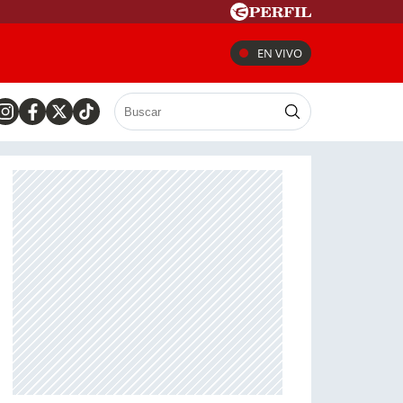
EN VIVO