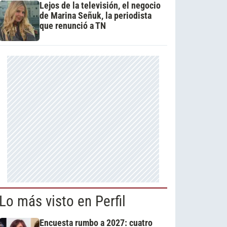
Lejos de la televisión, el negocio
de Marina Señuk, la periodista
que renunció a TN
Lo más visto en Perfil
Encuesta rumbo a 2027: cuatro