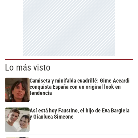
Lo más visto
Camiseta y minifalda cuadrillé: Gime Accardi
conquista España con un original look en
tendencia
Así está hoy Faustino, el hijo de Eva Bargiela
y Gianluca Simeone