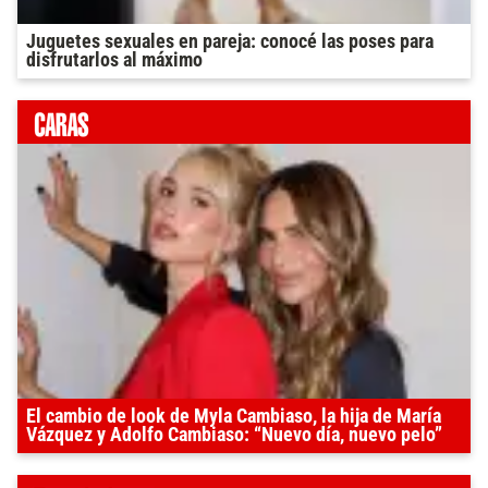
Juguetes sexuales en pareja: conocé las poses para
disfrutarlos al máximo
El cambio de look de Myla Cambiaso, la hija de María
Vázquez y Adolfo Cambiaso: “Nuevo día, nuevo pelo”