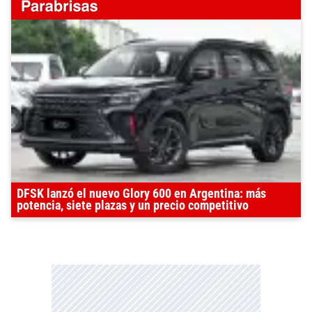
DFSK lanzó el nuevo Glory 600 en Argentina: más
potencia, siete plazas y un precio competitivo