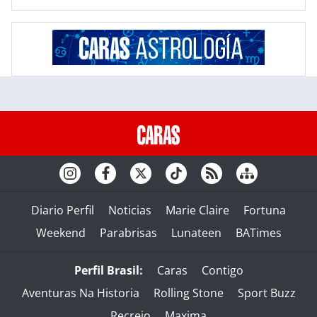
Diario Perfil
Noticias
Marie Claire
Fortuna
Weekend
Parabrisas
Lunateen
BATimes
Perfil Brasil:
Caras
Contigo
Aventuras Na Historia
Rolling Stone
Sport Buzz
Recreio
Maxima