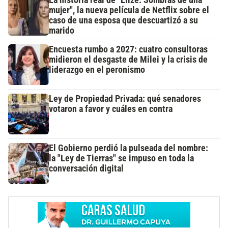
La historia real de "Elize: Sombras de una
mujer", la nueva película de Netflix sobre el
caso de una esposa que descuartizó a su
marido
Encuesta rumbo a 2027: cuatro consultoras
midieron el desgaste de Milei y la crisis de
liderazgo en el peronismo
Ley de Propiedad Privada: qué senadores
votaron a favor y cuáles en contra
El Gobierno perdió la pulseada del nombre:
la "Ley de Tierras" se impuso en toda la
conversación digital