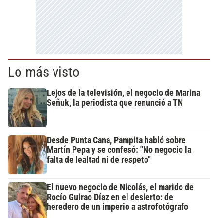
Lo más visto
Lejos de la televisión, el negocio de Marina
Señuk, la periodista que renunció a TN
Desde Punta Cana, Pampita habló sobre
Martín Pepa y se confesó: "No negocio la
falta de lealtad ni de respeto"
El nuevo negocio de Nicolás, el marido de
Rocío Guirao Díaz en el desierto: de
heredero de un imperio a astrofotógrafo