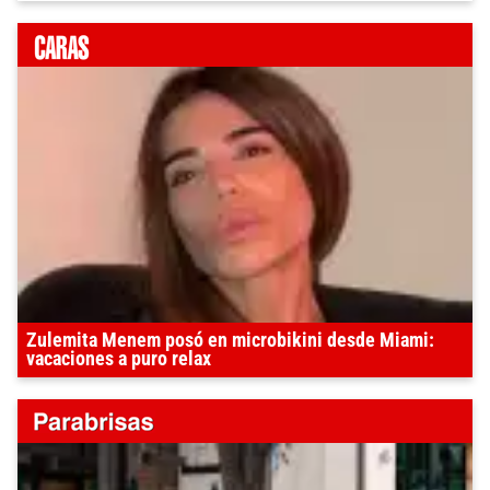
Zulemita Menem posó en microbikini desde Miami:
vacaciones a puro relax