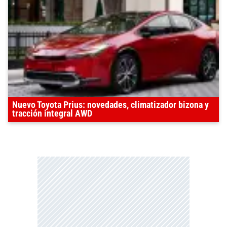
Nuevo Toyota Prius: novedades, climatizador bizona y
tracción integral AWD