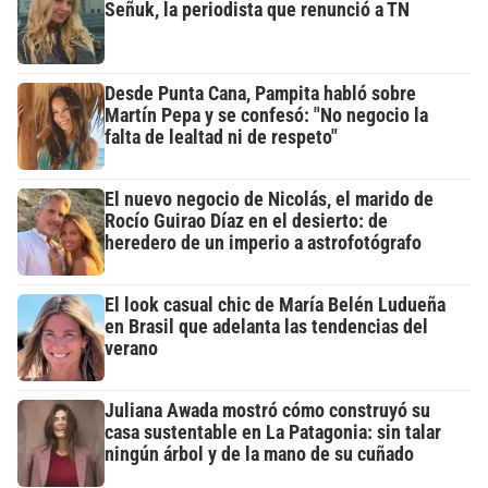
Señuk, la periodista que renunció a TN
Desde Punta Cana, Pampita habló sobre
Martín Pepa y se confesó: "No negocio la
falta de lealtad ni de respeto"
El nuevo negocio de Nicolás, el marido de
Rocío Guirao Díaz en el desierto: de
heredero de un imperio a astrofotógrafo
El look casual chic de María Belén Ludueña
en Brasil que adelanta las tendencias del
verano
Juliana Awada mostró cómo construyó su
casa sustentable en La Patagonia: sin talar
ningún árbol y de la mano de su cuñado