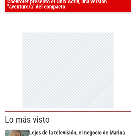
Chevrolet presentó el Onix Activ, una versión
"aventurera" del compacto
Lo más visto
Lejos de la televisión, el negocio de Marina