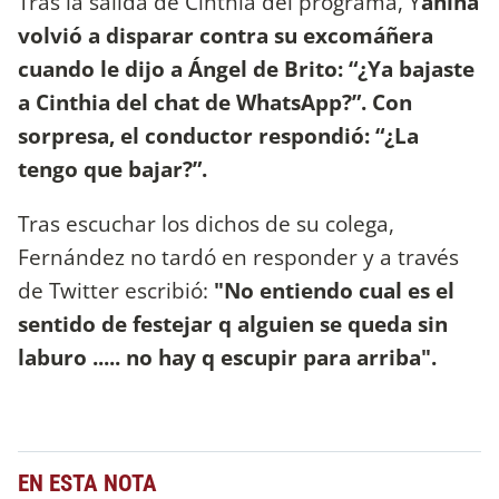
Tras la salida de Cinthia del programa, Y
anina
volvió a disparar contra su excomáñera
cuando le dijo a Ángel de Brito: “¿Ya bajaste
a Cinthia del chat de WhatsApp?”. Con
sorpresa, el conductor respondió: “¿La
tengo que bajar?”.
Tras escuchar los dichos de su colega,
Fernández no tardó en responder y a través
de Twitter escribió:
"No entiendo cual es el
sentido de festejar q alguien se queda sin
laburo ..... no hay q escupir para arriba".
EN ESTA NOTA