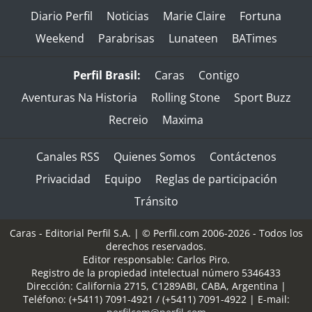
Diario Perfil
Noticias
Marie Claire
Fortuna
Weekend
Parabrisas
Lunateen
BATimes
Perfil Brasil:
Caras
Contigo
Aventuras Na Historia
Rolling Stone
Sport Buzz
Recreio
Maxima
Canales RSS
Quienes Somos
Contáctenos
Privacidad
Equipo
Reglas de participación
Tránsito
Caras - Editorial Perfil S.A.
| © Perfil.com 2006-2026 - Todos los
derechos reservados.
Editor responsable: Carlos Piro.
Registro de la propiedad intelectual número 5346433
Dirección:
California 2715
,
C1289ABI
,
CABA, Argentina
|
Teléfono:
(+5411) 7091-4921
/
(+5411) 7091-4922
| E-mail: