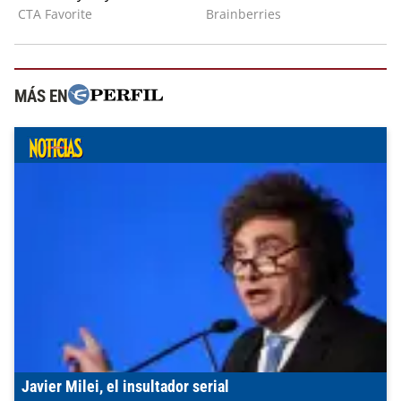
MÁS EN
Javier Milei, el insultador serial