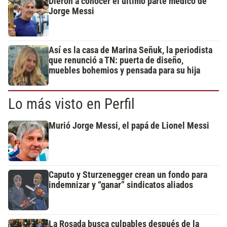
Dieron a conocer el último parte médico de
Jorge Messi
Así es la casa de Marina Señuk, la periodista
que renunció a TN: puerta de diseño,
muebles bohemios y pensada para su hija
Lo más visto en Perfil
Murió Jorge Messi, el papá de Lionel Messi
Caputo y Sturzenegger crean un fondo para
indemnizar y “ganar” sindicatos aliados
La Rosada busca culpables después de la