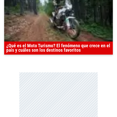
¿Qué es el Moto Turismo? El fenómeno que crece en el
país y cuáles son los destinos favoritos