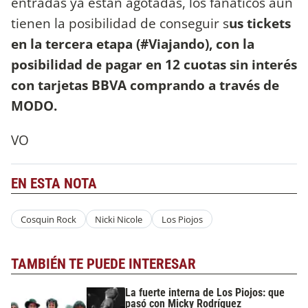
entradas ya están agotadas, los fanáticos aún
tienen la posibilidad de conseguir s
us tickets
en la tercera etapa (#Viajando), con la
posibilidad de pagar en 12 cuotas sin interés
con tarjetas BBVA comprando a través de
MODO.
VO
EN ESTA NOTA
Cosquin Rock
Nicki Nicole
Los Piojos
TAMBIÉN TE PUEDE INTERESAR
La fuerte interna de Los Piojos: que
pasó con Micky Rodríguez