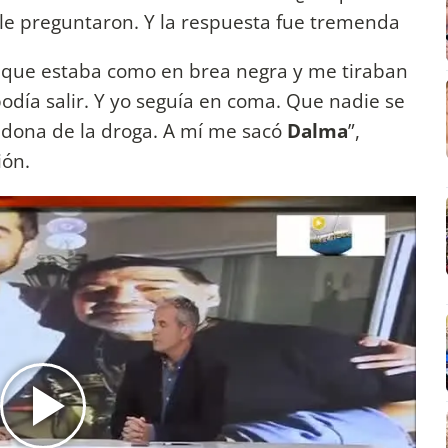
 le preguntaron. Y la respuesta fue tremenda
 que estaba como en brea negra y me tiraban
odía salir. Y yo seguía en coma. Que nadie se
dona de la droga. A mí me sacó
Dalma
”,
ión.