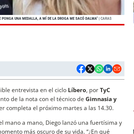
E PONGA UNA MEDALLA, A MÍ DE LA DROGA ME SACÓ DALMA"
| CARAS
ble entrevista en el ciclo
Líbero
, por
TyC
anto de la nota con el técnico de
Gimnasia y
er completa el próximo martes a las 14.30.
 el mano a mano, Diego lanzó una fuertísima y
momento más oscuro de su vida. “¿En qué