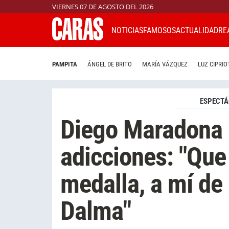
VIERNES 07 DE AGOSTO DEL 2026
NOTICIAS
FAMOSOS
ACTUALIDAD
RE
PAMPITA
ÁNGEL DE BRITO
MARÍA VÁZQUEZ
LUZ CIPRIO
ESPECTÁ
Diego Maradona 
adicciones: "Que
medalla, a mí de
Dalma"