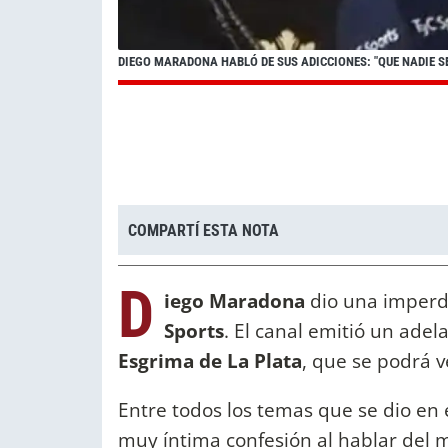
DIEGO MARADONA HABLÓ DE SUS ADICCIONES: "QUE NADIE S
COMPARTÍ ESTA NOTA
D
iego Maradona
dio una imperdi
Sports
. El canal emitió un adel
Esgrima de La Plata
, que se podrá v
Entre todos los temas que se dio en
muy íntima confesión al hablar del 