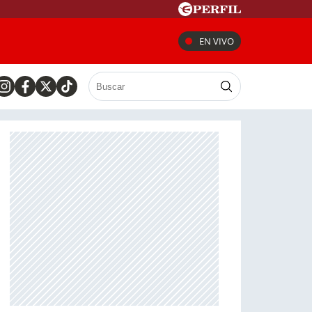
EN VIVO