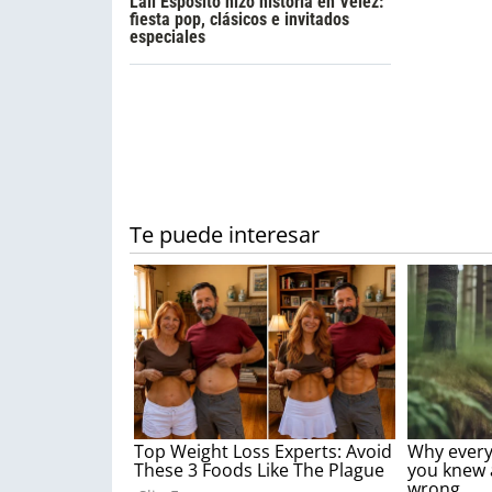
Lali Espósito hizo historia en Vélez:
fiesta pop, clásicos e invitados
especiales