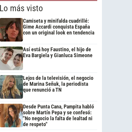
Lo más visto
Camiseta y minifalda cuadrillé:
Gime Accardi conquista España
con un original look en tendencia
Así está hoy Faustino, el hijo de
Eva Bargiela y Gianluca Simeone
Lejos de la televisión, el negocio
de Marina Señuk, la periodista
que renunció a TN
Desde Punta Cana, Pampita habló
sobre Martín Pepa y se confesó:
"No negocio la falta de lealtad ni
de respeto"