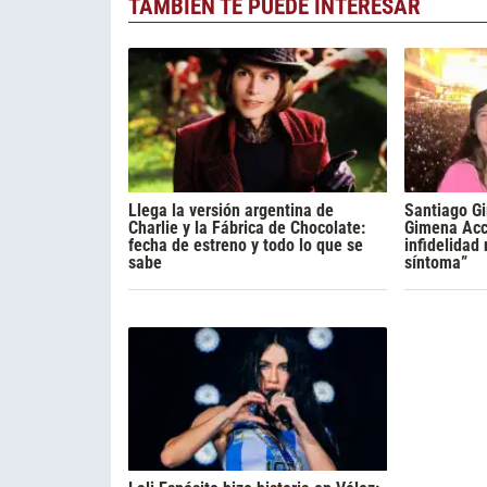
TAMBIÉN TE PUEDE INTERESAR
Llega la versión argentina de
Santiago Gi
Charlie y la Fábrica de Chocolate:
Gimena Acca
fecha de estreno y todo lo que se
infidelidad
sabe
síntoma”