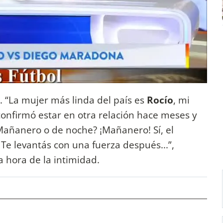
 “La mujer más linda del país es
Rocío
, mi
 confirmó estar en otra relación hace meses y
Mañanero o de noche? ¡Mañanero! Sí, el
e levantás con una fuerza después...”,
a hora de la intimidad.