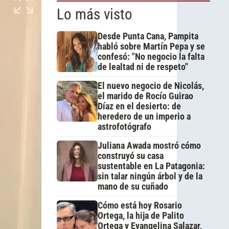
Lo más visto
Desde Punta Cana, Pampita
habló sobre Martín Pepa y se
confesó: "No negocio la falta
de lealtad ni de respeto"
El nuevo negocio de Nicolás,
el marido de Rocío Guirao
Díaz en el desierto: de
heredero de un imperio a
astrofotógrafo
Juliana Awada mostró cómo
construyó su casa
sustentable en La Patagonia:
sin talar ningún árbol y de la
mano de su cuñado
Cómo está hoy Rosario
Ortega, la hija de Palito
Ortega y Evangelina Salazar,