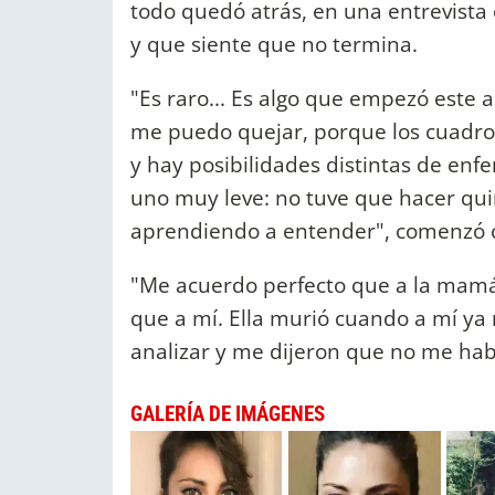
todo quedó atrás, en una entrevista c
y que siente que no termina.
"Es raro... Es algo que empezó este
me puedo quejar, porque los cuadr
y hay posibilidades distintas de e
uno muy leve: no tuve que hacer quim
aprendiendo a entender", comenzó c
"Me acuerdo perfecto que a la mamá
que a mí. Ella murió cuando a mí ya
analizar y me dijeron que no me hab
GALERÍA DE IMÁGENES