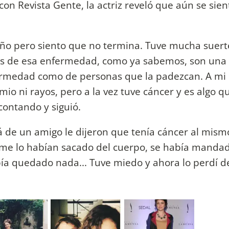
on Revista Gente, la actriz reveló que aún se sien
 año pero siento que no termina. Tuve mucha suert
os de esa enfermedad, como ya sabemos, son una
nfermedad como de personas que la padezcan. A mi
io ni rayos, pero a la vez tuve cáncer y es algo q
ontando y siguió.
 de un amigo le dijeron que tenía cáncer al mis
 me lo habían sacado del cuerpo, se había manda
ía quedado nada... Tuve miedo y ahora lo perdí de