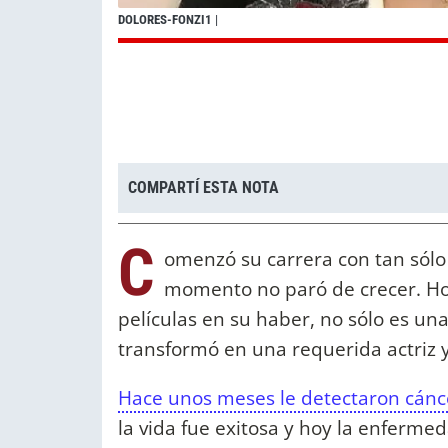
DOLORES-FONZI1
|
COMPARTÍ ESTA NOTA
C
omenzó su carrera con tan sólo 
momento no paró de crecer. Ho
películas en su haber, no sólo es un
transformó en una requerida actriz y
Hace unos meses le detectaron cán
la vida fue exitosa y hoy la enferme