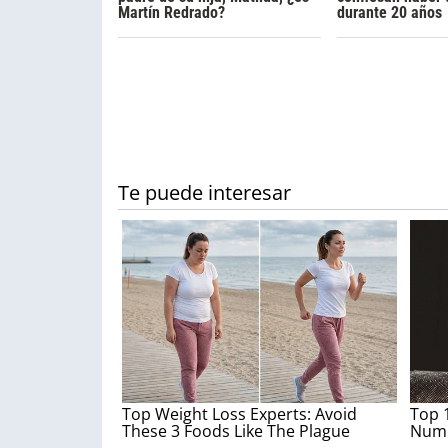
Martín Redrado?
durante 20 años