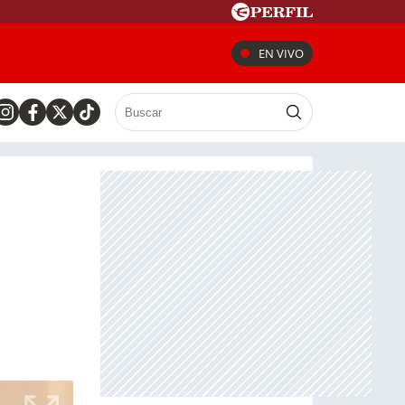
EN VIVO