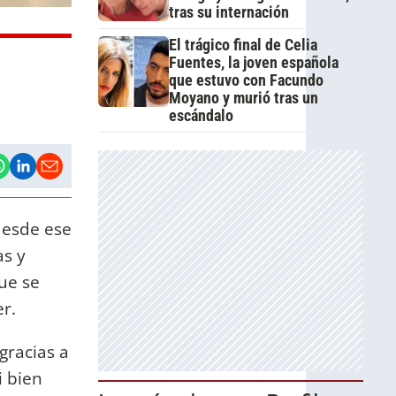
tras su internación
El trágico final de Celia
Fuentes, la joven española
que estuvo con Facundo
Moyano y murió tras un
escándalo
desde ese
as y
que se
r.
gracias a
i bien