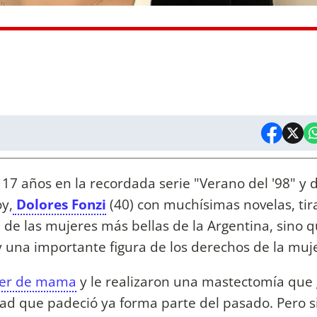
17 años en la recordada serie "Verano del '98" y 
y,
Dolores Fonzi
(40) con muchísimas novelas, tir
a de las mujeres más bellas de la Argentina, sino 
 una importante figura de los derechos de la muje
cer de mama
y le realizaron una mastectomía que 
dad que padeció ya forma parte del pasado. Pero s