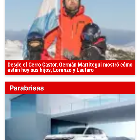
Desde el Cerro Castor, Germán Martitegui mostró cómo
están hoy sus hijos, Lorenzo y Lautaro