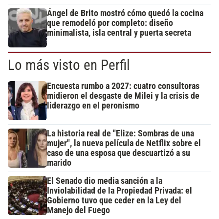
Ángel de Brito mostró cómo quedó la cocina
que remodeló por completo: diseño
minimalista, isla central y puerta secreta
Lo más visto en Perfil
Encuesta rumbo a 2027: cuatro consultoras
midieron el desgaste de Milei y la crisis de
liderazgo en el peronismo
La historia real de "Elize: Sombras de una
mujer", la nueva película de Netflix sobre el
caso de una esposa que descuartizó a su
marido
El Senado dio media sanción a la
Inviolabilidad de la Propiedad Privada: el
Gobierno tuvo que ceder en la Ley del
Manejo del Fuego