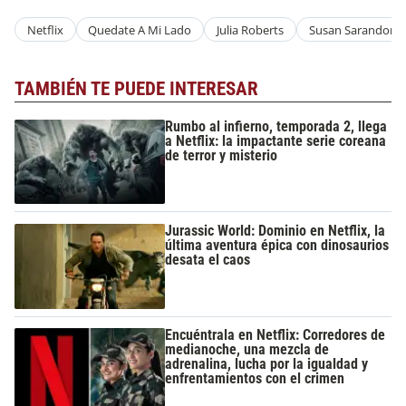
Netflix
Quedate A Mi Lado
Julia Roberts
Susan Sarandon
TAMBIÉN TE PUEDE INTERESAR
Rumbo al infierno, temporada 2, llega
a Netflix: la impactante serie coreana
de terror y misterio
Jurassic World: Dominio en Netflix, la
última aventura épica con dinosaurios
desata el caos
Encuéntrala en Netflix: Corredores de
medianoche, una mezcla de
adrenalina, lucha por la igualdad y
enfrentamientos con el crimen