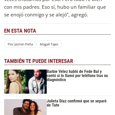
con mis padres. Eso sí, hubo un familiar que
se enojó conmigo y se alejó”, agregó.
EN ESTA NOTA
Flor Jazmin Peña
Magali Tajes
TAMBIÉN TE PUEDE INTERESAR
Barbie Vélez habló de Fede Bal y
contó si lo llamó por teléfono tras su
diagnóstico
Julieta Díaz confirmó que se separó
de Tute