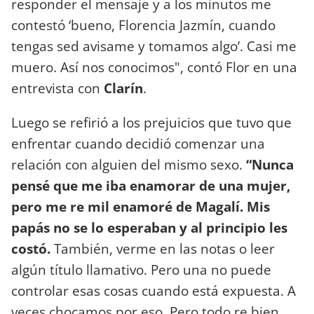
responder el mensaje y a los minutos me
contestó ‘bueno, Florencia Jazmín, cuando
tengas sed avisame y tomamos algo’. Casi me
muero. Así nos conocimos", contó Flor en una
entrevista con
Clarín
.
Luego se refirió a los prejuicios que tuvo que
enfrentar cuando decidió comenzar una
relación con alguien del mismo sexo.
“Nunca
pensé que me iba enamorar de una mujer,
pero me re mil enamoré de Magalí. Mis
papás no se lo esperaban y al principio les
costó.
También, verme en las notas o leer
algún título llamativo. Pero una no puede
controlar esas cosas cuando está expuesta. A
veces chocamos por eso. Pero todo re bien