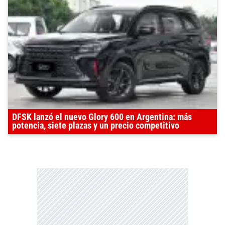
DFSK lanzó el nuevo Glory 600 en Argentina: más
potencia, siete plazas y un precio competitivo