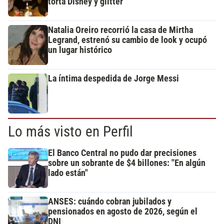
torta Disney y glitter
Natalia Oreiro recorrió la casa de Mirtha
Legrand, estrenó su cambio de look y ocupó
un lugar histórico
La íntima despedida de Jorge Messi
Lo más visto en Perfil
El Banco Central no pudo dar precisiones
sobre un sobrante de $4 billones: "En algún
lado están"
ANSES: cuándo cobran jubilados y
pensionados en agosto de 2026, según el
DNI