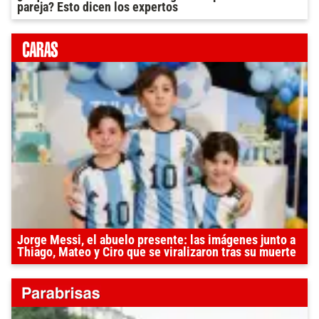
pareja? Esto dicen los expertos
Jorge Messi, el abuelo presente: las imágenes junto a
Thiago, Mateo y Ciro que se viralizaron tras su muerte