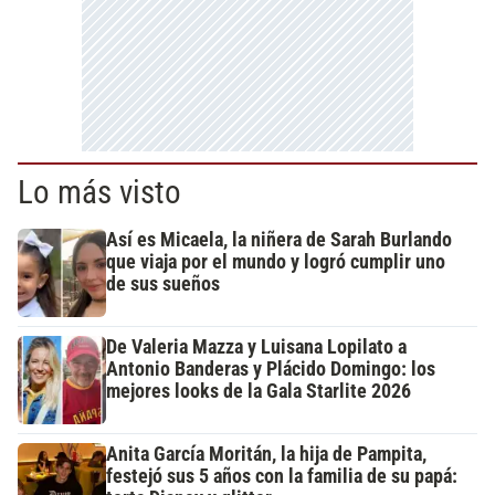
Lo más visto
Así es Micaela, la niñera de Sarah Burlando
que viaja por el mundo y logró cumplir uno
de sus sueños
De Valeria Mazza y Luisana Lopilato a
Antonio Banderas y Plácido Domingo: los
mejores looks de la Gala Starlite 2026
Anita García Moritán, la hija de Pampita,
festejó sus 5 años con la familia de su papá: