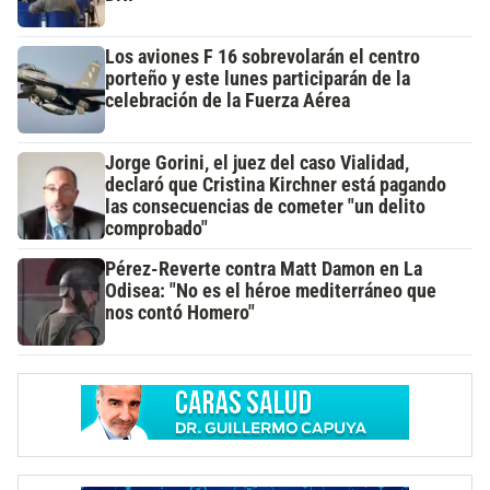
Los aviones F 16 sobrevolarán el centro
porteño y este lunes participarán de la
celebración de la Fuerza Aérea
Jorge Gorini, el juez del caso Vialidad,
declaró que Cristina Kirchner está pagando
las consecuencias de cometer "un delito
comprobado"
Pérez-Reverte contra Matt Damon en La
Odisea: "No es el héroe mediterráneo que
nos contó Homero"