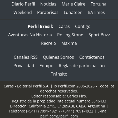
Diario Perfil
Noticias
Marie Claire
Fortuna
Weekend
Parabrisas
Lunateen
BATimes
Perfil Brasil:
Caras
Contigo
Aventuras Na Historia
Rolling Stone
Sport Buzz
Recreio
Maxima
Canales RSS
Quienes Somos
Contáctenos
Privacidad
Equipo
Reglas de participación
Tránsito
Caras - Editorial Perfil S.A.
| © Perfil.com 2006-2026 - Todos los
derechos reservados.
Editor responsable: Carlos Piro.
Registro de la propiedad intelectual número 5346433
Dirección:
California 2715
,
C1289ABI
,
CABA, Argentina
|
Teléfono:
(+5411) 7091-4921
/
(+5411) 7091-4922
| E-mail:
perfilcom@perfil.com