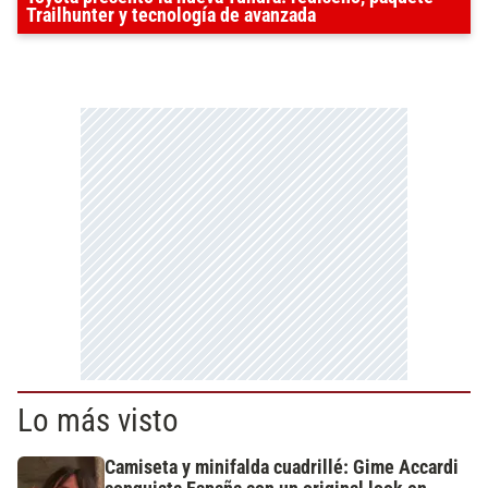
Trailhunter y tecnología de avanzada
Lo más visto
Camiseta y minifalda cuadrillé: Gime Accardi