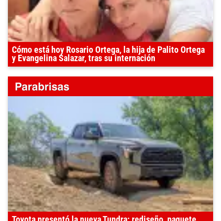
Cómo está hoy Rosario Ortega, la hija de Palito Ortega
y Evangelina Salazar, tras su internación
Toyota presentó la nueva Tundra: rediseño, paquete