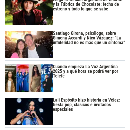
y la Fábrica de Chocolate: fecha de
estreno y todo lo que se sabe
Santiago Girona, psicólogo, sobre
Gimena Accardi y Nico Vázquez: “La
infidelidad no es más que un síntoma”
Cuándo empieza La Voz Argentina
2025 y a qué hora se podrá ver por
Telefe
Lali Espósito hizo historia en Vélez:
fiesta pop, clásicos e invitados
especiales