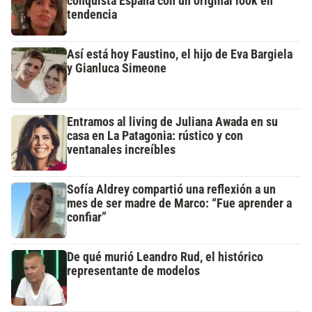
conquista España con un original look en
tendencia
Así está hoy Faustino, el hijo de Eva Bargiela
y Gianluca Simeone
Entramos al living de Juliana Awada en su
casa en La Patagonia: rústico y con
ventanales increíbles
Sofía Aldrey compartió una reflexión a un
mes de ser madre de Marco: “Fue aprender a
confiar”
De qué murió Leandro Rud, el histórico
representante de modelos