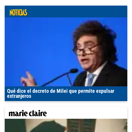
Qué dice el decreto de Milei que permite expulsar
extranjeros