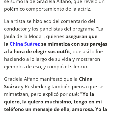
se sumó la de Graciela Alfano, que reveló un
polémico comportamiento de la actriz.
La artista se hizo eco del comentario del
conductor y los panelistas del programa "La
Jaula de la Moda", quienes
aseguran que
la
China Suárez
se mimetiza con sus parejas
a la hora de elegir sus outfit
, que así lo fue
haciendo a lo largo de su vida y mostraron
ejemplos de eso, y rompió el silencio.
Graciela Alfano manifestó que la
China
Suáraz
y Rusherking también piensa que se
mimetizan, pero explicó por qué:
"Yo la
quiero, la quiero muchísimo, tengo en mi
teléfono un mensaje de ella, amorosa. Yo la