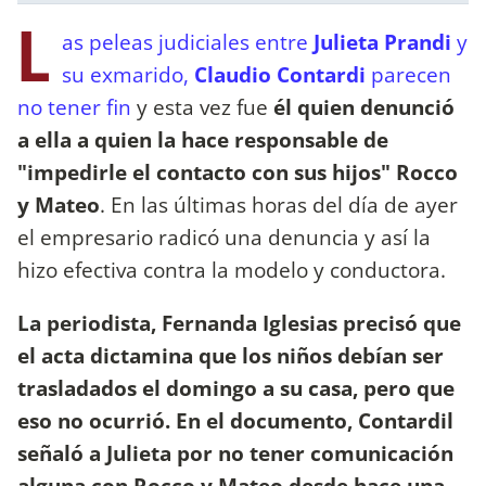
L
as peleas judiciales entre
Julieta Prandi
y
su exmarido,
Claudio Contardi
parecen
no tener fin
y esta vez fue
él quien denunció
a ella a quien la hace responsable de
"impedirle el contacto con sus hijos" Rocco
y Mateo
. En las últimas horas del día de ayer
el empresario radicó una denuncia y así la
hizo efectiva contra la modelo y conductora.
La periodista, Fernanda Iglesias precisó que
el acta dictamina que los niños debían ser
trasladados el domingo a su casa, pero que
eso no ocurrió. En el documento, Contardil
señaló a Julieta por no tener comunicación
alguna con Rocco y Mateo desde hace una