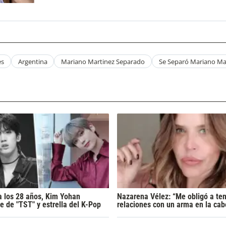
es
Argentina
Mariano Martinez Separado
Se Separó Mariano Ma
 los 28 años, Kim Yohan
Nazarena Vélez: “Me obligó a te
e de "TST" y estrella del K-Pop
relaciones con un arma en la cab