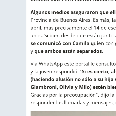
Algunos medios aseguraron que ella
Provincia de Buenos Aires.
Es más, l
abril, mas precisamente el 14 de es
años. Si bien desde que están junto
se comunicó con Camila q
uien con 
y
que ambos están separados
.
Vía WhatsApp este portal le consultó
y la joven respondió: "
Si es cierto,
(haciendo alusión no sólo a su hija 
Giambroni, Olivia y Milo) estén bi
Gracias por la preocupación", dijo l
responder las llamadas y mensajes, t