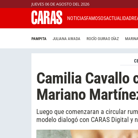
JUEVES 06 DE AGOSTO DEL 2026
NOTICIAS
FAMOSOS
ACTUALIDAD
RE
PAMPITA
JULIANA AWADA
ROCÍO GUIRAO DÍAZ
MARINA
C
Camilia Cavallo 
Mariano Martíne
Luego que comenzaran a circular rumor
modelo dialogó con CARAS Digital y n