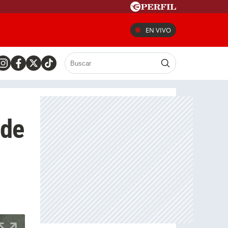
EN VIVO
 de