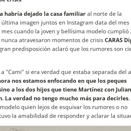
 habría dejado la casa familiar
al norte de la
a última imagen juntos en Instagram data del mes
e mes cuando la joven y bellísima modelo cumplió
s nunca atravesaron momentos de crisis
CARAS Dig
gran predisposición aclaró que los rumores son ci
 a "Cami" si era verdad que estaba separada del a
 ahora nos estamos enfocando en que los peques
sino a los dos hijos que tiene Martínez con Julia
en. La verdad no tengo mucho más para decirles
.
a modelo quien lejos de esquivar los rumores o no
uvo la amabilidad de responder y aclarar la situa