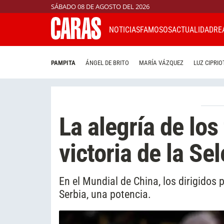
SÁBADO 08 DE AGOSTO DEL 2026
NOTICIAS
FAMOSOS
ACTUALIDAD
RE
PAMPITA
ÁNGEL DE BRITO
MARÍA VÁZQUEZ
LUZ CIPRIO
La alegría de los
victoria de la Se
En el Mundial de China, los dirigidos 
Serbia, una potencia.