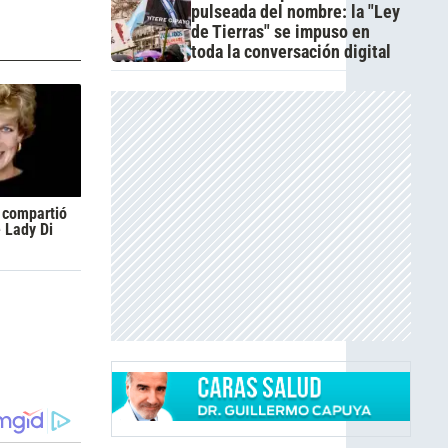
pulseada del nombre: la "Ley
de Tierras" se impuso en
toda la conversación digital
m compartió
e Lady Di