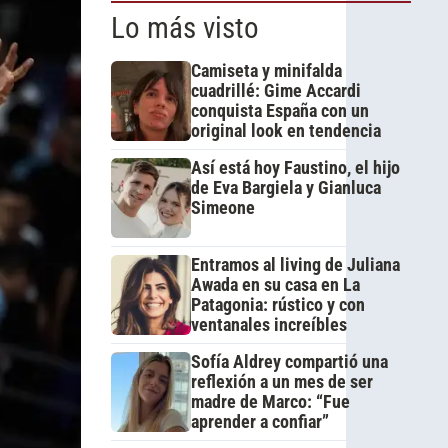
Lo más visto
Camiseta y minifalda
cuadrillé: Gime Accardi
conquista España con un
original look en tendencia
Así está hoy Faustino, el hijo
de Eva Bargiela y Gianluca
Simeone
Entramos al living de Juliana
Awada en su casa en La
Patagonia: rústico y con
ventanales increíbles
Sofía Aldrey compartió una
reflexión a un mes de ser
madre de Marco: “Fue
aprender a confiar”