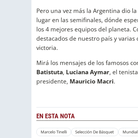
Pero una vez más la Argentina dio la
lugar en las semifinales, dónde espe
los 4 mejores equipos del planeta. 
destacados de nuestro país y varias c
victoria.
Mirá los mensajes de los famosos c
Batistuta
,
Luciana Aymar
, el tenist
presidente,
Mauricio Macri
.
EN ESTA NOTA
Marcelo Tinelli
Selección De Básquet
Mundial