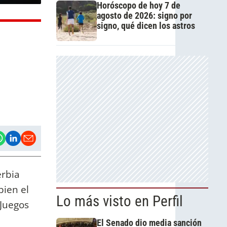
Horóscopo de hoy 7 de
agosto de 2026: signo por
signo, qué dicen los astros
erbia
bien el
Lo más visto en Perfil
 Juegos
El Senado dio media sanción