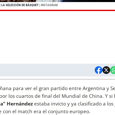
E LA SELECCIÓN DE BÁSQUET
| INSTAGRAM
ñana para ver el gran partido entre Argentina y S
r los cuartos de final del Mundial de China. Y si 
eja" Hernández
estaba invicto y ya clasificado a los
e con el match era el conjunto europeo.