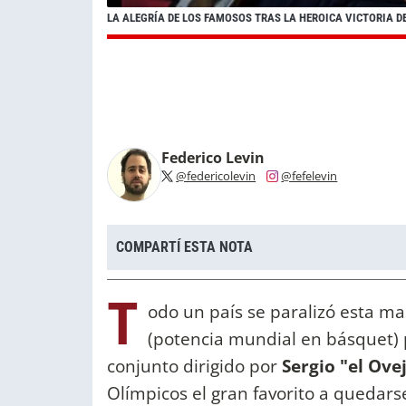
LA ALEGRÍA DE LOS FAMOSOS TRAS LA HEROICA VICTORIA D
Federico Levin
@federicolevin
@fefelevin
COMPARTÍ ESTA NOTA
T
odo un país se paralizó esta ma
(potencia mundial en básquet) po
conjunto dirigido por
Sergio "el Ov
Olímpicos el gran favorito a quedars