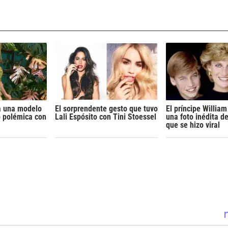
a una modelo
El sorprendente gesto que tuvo
El príncipe Willia
ó polémica con
Lali Espósito con Tini Stoessel
una foto inédita d
que se hizo viral