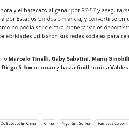
 nota y el batacazo al ganar por 97-87 y asegurars
ra por Estados Unidos o Francia, y convertirse en
Como no podía ser de otra manera varios deportist
elebridades utilizaron sus redes sociales para cel
omo
Marcelo Tinelli
,
Gaby Sabatini
,
Manu Ginobil
a
Diego Schwartzman
y hasta
Guillermina Valdés
 De Basquet En China
China
Argentina Serbia
Famosos Celebraro