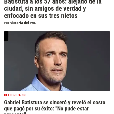
Batistuta a los 57 años: alejado de la
ciudad, sin amigos de verdad y
enfocado en sus tres nietos
Por
Victoria del VAL
CELEBRIDADES
Gabriel Batistuta se sinceró y reveló el costo
que pagó por su éxito: "No pude estar