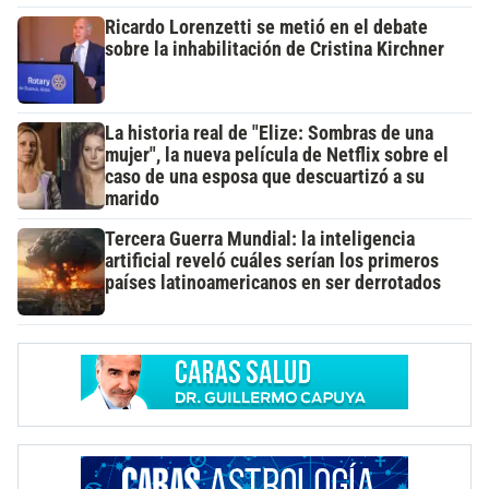
Ricardo Lorenzetti se metió en el debate
sobre la inhabilitación de Cristina Kirchner
La historia real de "Elize: Sombras de una
mujer", la nueva película de Netflix sobre el
caso de una esposa que descuartizó a su
marido
Tercera Guerra Mundial: la inteligencia
artificial reveló cuáles serían los primeros
países latinoamericanos en ser derrotados