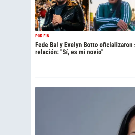
POR FIN
Fede Bal y Evelyn Botto oficializaron
relación: "Sí, es mi novio"