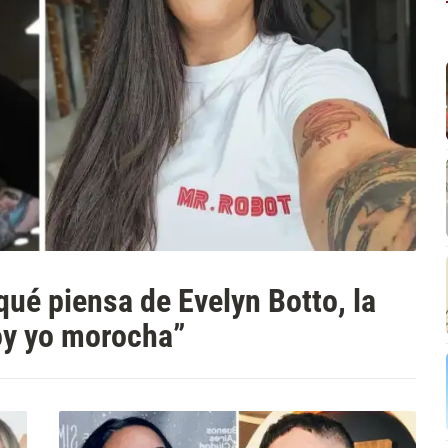
ué piensa de Evelyn Botto, la
oy yo morocha”