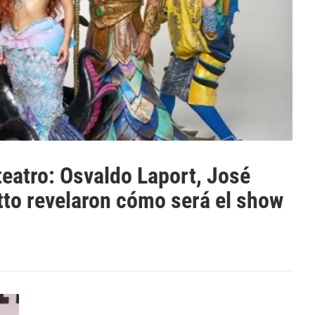
teatro: Osvaldo Laport, José
otto revelaron cómo será el show