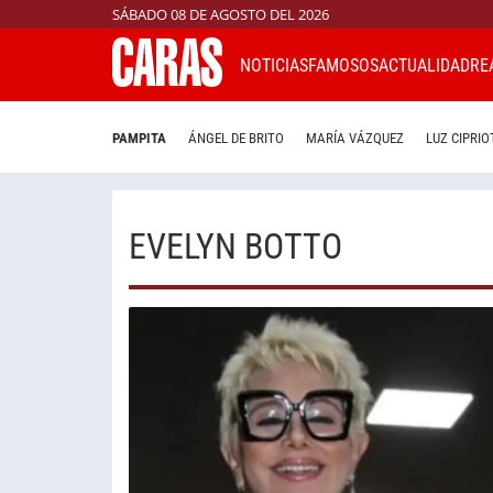
SÁBADO 08 DE AGOSTO DEL 2026
NOTICIAS
FAMOSOS
ACTUALIDAD
RE
PAMPITA
ÁNGEL DE BRITO
MARÍA VÁZQUEZ
LUZ CIPRIO
EVELYN BOTTO