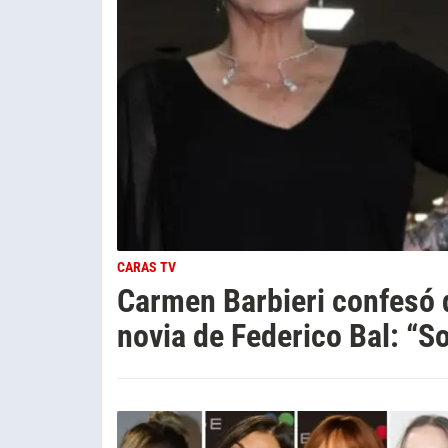
CARAS TV
Carmen Barbieri confesó q
novia de Federico Bal: “S