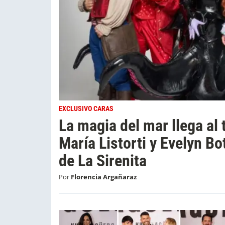
EXCLUSIVO CARAS
La magia del mar llega al 
María Listorti y Evelyn B
de La Sirenita
Por
Florencia Argañaraz