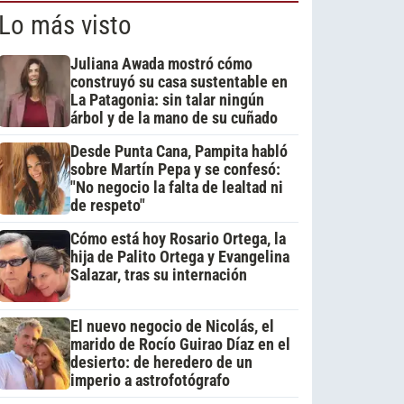
Lo más visto
Juliana Awada mostró cómo
construyó su casa sustentable en
La Patagonia: sin talar ningún
árbol y de la mano de su cuñado
Desde Punta Cana, Pampita habló
sobre Martín Pepa y se confesó:
"No negocio la falta de lealtad ni
de respeto"
Cómo está hoy Rosario Ortega, la
hija de Palito Ortega y Evangelina
Salazar, tras su internación
El nuevo negocio de Nicolás, el
marido de Rocío Guirao Díaz en el
desierto: de heredero de un
imperio a astrofotógrafo