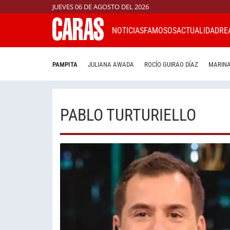
JUEVES 06 DE AGOSTO DEL 2026
NOTICIAS
FAMOSOS
ACTUALIDAD
RE
PAMPITA
JULIANA AWADA
ROCÍO GUIRAO DÍAZ
MARINA
PABLO TURTURIELLO