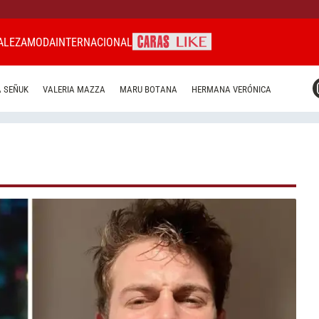
ALEZA
MODA
INTERNACIONAL
CARAS MIAMI
 SEÑUK
VALERIA MAZZA
MARU BOTANA
HERMANA VERÓNICA
CARAS BRASIL
CARAS URUGUAY