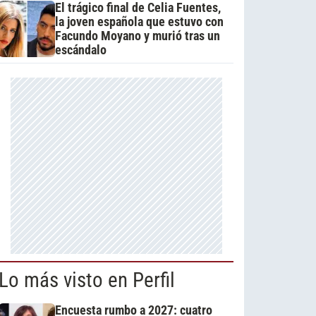
El trágico final de Celia Fuentes,
la joven española que estuvo con
Facundo Moyano y murió tras un
escándalo
Lo más visto en Perfil
Encuesta rumbo a 2027: cuatro