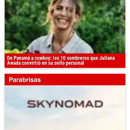
De Panamá a cowboy: los 10 sombreros que Juliana
Awada convirtió en su sello personal