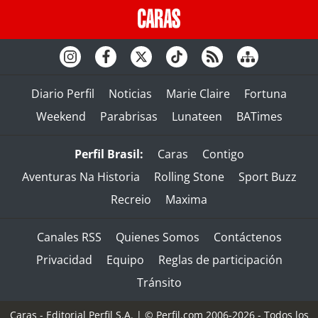
Diario Perfil
Noticias
Marie Claire
Fortuna
Weekend
Parabrisas
Lunateen
BATimes
Perfil Brasil:
Caras
Contigo
Aventuras Na Historia
Rolling Stone
Sport Buzz
Recreio
Maxima
Canales RSS
Quienes Somos
Contáctenos
Privacidad
Equipo
Reglas de participación
Tránsito
Caras - Editorial Perfil S.A.
| © Perfil.com 2006-2026 - Todos los