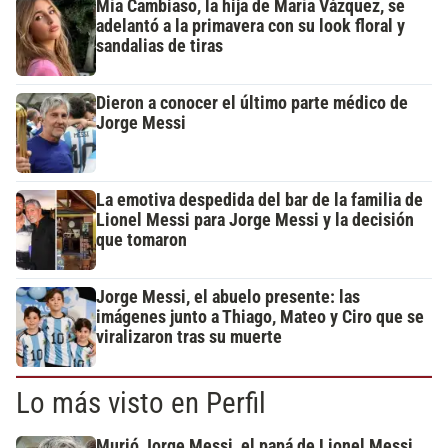
Mía Cambiaso, la hija de María Vázquez, se
adelantó a la primavera con su look floral y
sandalias de tiras
Dieron a conocer el último parte médico de
Jorge Messi
La emotiva despedida del bar de la familia de
Lionel Messi para Jorge Messi y la decisión
que tomaron
Jorge Messi, el abuelo presente: las
imágenes junto a Thiago, Mateo y Ciro que se
viralizaron tras su muerte
Lo más visto en Perfil
Murió Jorge Messi, el papá de Lionel Messi