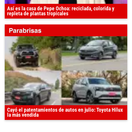
Así es la casa de Pepe Ochoa: reciclada, colorida y
repleta de plantas tropicales
Cayó el patentamientos de autos en julio: Toyota Hilux
la más vendida