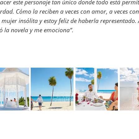
 hacer este personaje tan único donde todo está permit
rdad. Cómo la reciben a veces con amor, a veces con 
mujer insólita y estoy feliz de haberla representado.
ió la novela y me emociona”.