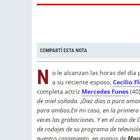
COMPARTÍ ESTA NOTA
N
o le alcanzan las horas del día
a su reciente esposo,
Cecilio F
completa actriz
Mercedes Funes
(40
de miel soñada. ¡Diez días a puro amo
para ambos.En mi caso, en la primera p
veces las grabaciones. Y en el caso de
de rodajes de su programa de televisió
nuestro casamiento, en manos de
Mari