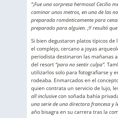
“¡Fue una sorpresa hermosa! Cecilio me 
caminar unos metros, en una de las no
preparada románticamente para cenar.
preparado para alguien. ¡Y resultó que
Si bien degustaron platos típicos de
el complejo, cercano a joyas arqueoló
periodista destinaron las mañanas a
del resort
“para no sentir culpa”.
Tamb
utilizarlos solo para fotografiarse y 
rodeaba. Enmarcados en el concepto
quien contrata un servicio de lujo, l
all inclusive
con soñada bahía privad
una serie de una directora francesa y 
año bisagra en su carrera tras la co