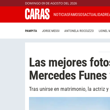
DOMINGO 09 DE AGOSTO DEL 2026
NOTICIAS
FAMOSOS
ACTUALIDAD
RE
PAMPITA
JORGE MESSI
ANTONELA ROCCUZZO
LIONEL 
Las mejores foto
Mercedes Funes y
Tras unirse en matrimonio, la actriz y