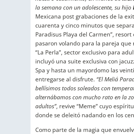
la semana con un adolescente, su hijo
Mexicana post grabaciones de la exit
cuarenta y cinco minutos que separa
Paradisus Playa del Carmen”, resort
pasaron volando para la pareja que re
“La Perla”, sector exclusivo para adul
incluyó una suite exclusiva con jacuzz
Spa y hasta un mayordomo las veintic
entregarse al disfrute.
“El Meliá Para
bellísimos todos soleados con tempera
alternábamos con mucho rato en la zona
adultos”
, revive “Meme” cuyo espírit
donde se deleitó nadando en los cen
Como parte de la magia que envuelve