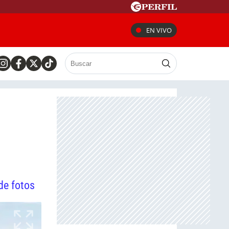
EN VIVO
de fotos